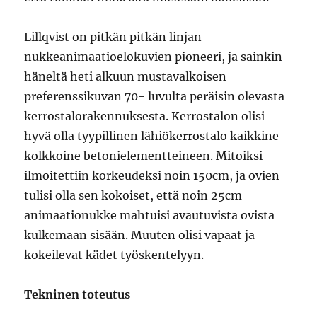
Lillqvist on pitkän pitkän linjan
nukkeanimaatioelokuvien pioneeri, ja sainkin
häneltä heti alkuun mustavalkoisen
preferenssikuvan 70- luvulta peräisin olevasta
kerrostalorakennuksesta. Kerrostalon olisi
hyvä olla tyypillinen lähiökerrostalo kaikkine
kolkkoine betonielementteineen. Mitoiksi
ilmoitettiin korkeudeksi noin 150cm, ja ovien
tulisi olla sen kokoiset, että noin 25cm
animaationukke mahtuisi avautuvista ovista
kulkemaan sisään. Muuten olisi vapaat ja
kokeilevat kädet työskentelyyn.
Tekninen toteutus