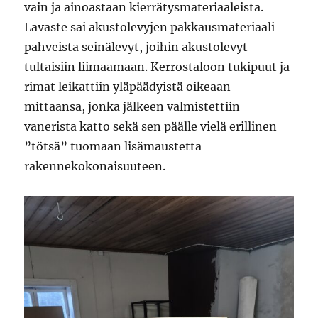
vain ja ainoastaan kierrätysmateriaaleista.
Lavaste sai akustolevyjen pakkausmateriaali
pahveista seinälevyt, joihin akustolevyt
tultaisiin liimaamaan. Kerrostaloon tukipuut ja
rimat leikattiin yläpäädyistä oikeaan
mittaansa, jonka jälkeen valmistettiin
vanerista katto sekä sen päälle vielä erillinen
”tötsä” tuomaan lisämaustetta
rakennekokonaisuuteen.