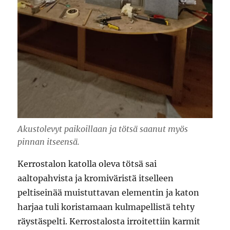
Akustolevyt paikoillaan ja tötsä saanut myös
pinnan itseensä.
Kerrostalon katolla oleva tötsä sai
aaltopahvista ja kromiväristä itselleen
peltiseinää muistuttavan elementin ja katon
harjaa tuli koristamaan kulmapellistä tehty
räystäspelti. Kerrostalosta irroitettiin karmit