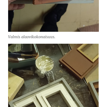
Valmis alaovikokonaisuus.