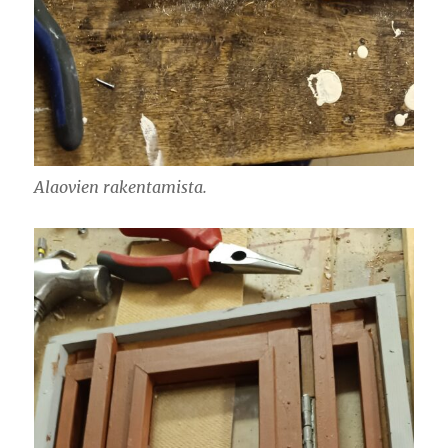
Alaovien rakentamista.