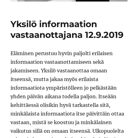
Yksilö informaation
vastaanottajana 12.9.2019
Eläminen perustuu hyvin paljolti erilaisen
informaation vastaanottamiseen sekä
jakamiseen. Yksilö vastaanottaa omaan
itseensä, mutta jakaa myös erilaista
informaatiota ympäristölleen jo pelkästään
yhden päivän aikana todella paljon. Itseään
kehittäessä olisikin hyvä tarkastella sitä,
minkälaista informaatiota itse päivittäin ottaa
vastaan, mistä se koostuu ja minkälainen
vaikutus sillä on omaan itseensä. Ulkopuolelta