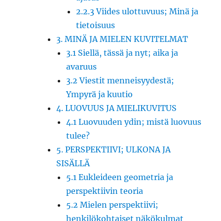
2.2.3 Viides ulottuvuus; Minä ja
tietoisuus
3. MINÄ JA MIELEN KUVITELMAT
3.1 Siellä, tässä ja nyt; aika ja
avaruus
3.2 Viestit menneisyydestä;
Ympyrä ja kuutio
4. LUOVUUS JA MIELIKUVITUS
4.1 Luovuuden ydin; mistä luovuus
tulee?
5. PERSPEKTIIVI; ULKONA JA
SISÄLLÄ
5.1 Eukleideen geometria ja
perspektiivin teoria
5.2 Mielen perspektiivi;
henkilökohtaiset näkökulmat