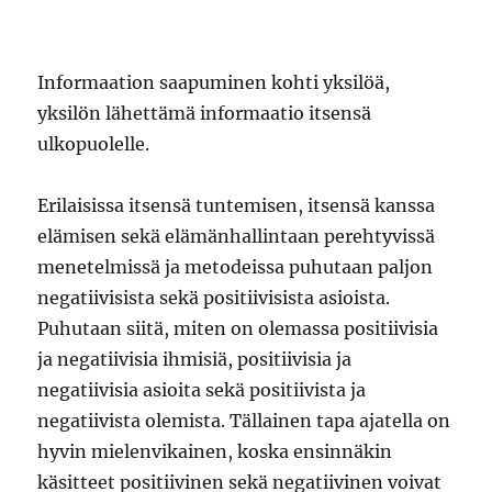
Informaation saapuminen kohti yksilöä,
yksilön lähettämä informaatio itsensä
ulkopuolelle.
Erilaisissa itsensä tuntemisen, itsensä kanssa
elämisen sekä elämänhallintaan perehtyvissä
menetelmissä ja metodeissa puhutaan paljon
negatiivisista sekä positiivisista asioista.
Puhutaan siitä, miten on olemassa positiivisia
ja negatiivisia ihmisiä, positiivisia ja
negatiivisia asioita sekä positiivista ja
negatiivista olemista. Tällainen tapa ajatella on
hyvin mielenvikainen, koska ensinnäkin
käsitteet positiivinen sekä negatiivinen voivat