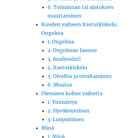
6. Toiminnan tai ajatuksen
muuttaminen
Kuuden vaiheen itsetutkiskelu;
Ongelma
1. Ongelma
2. Ongelman luonne
3. Analysointi
4. Itsetutkiskelu
5. Oivallus ja oivaltaminen
6. Muutos
Olemisen kolme vaihetta
1. Ymmärrys
2. Hyväksyminen
3. Luopuminen
Minä
1. Minä