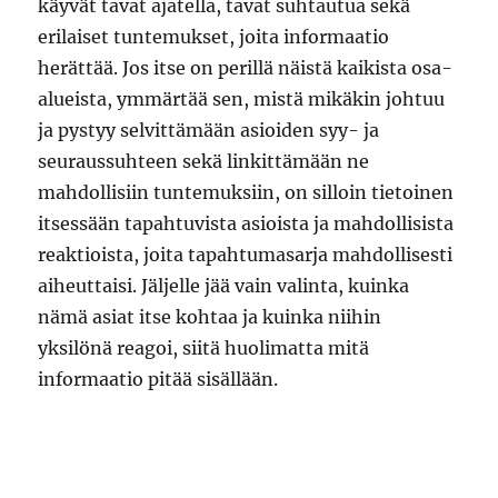
käyvät tavat ajatella, tavat suhtautua sekä
erilaiset tuntemukset, joita informaatio
herättää. Jos itse on perillä näistä kaikista osa-
alueista, ymmärtää sen, mistä mikäkin johtuu
ja pystyy selvittämään asioiden syy- ja
seuraussuhteen sekä linkittämään ne
mahdollisiin tuntemuksiin, on silloin tietoinen
itsessään tapahtuvista asioista ja mahdollisista
reaktioista, joita tapahtumasarja mahdollisesti
aiheuttaisi. Jäljelle jää vain valinta, kuinka
nämä asiat itse kohtaa ja kuinka niihin
yksilönä reagoi, siitä huolimatta mitä
informaatio pitää sisällään.