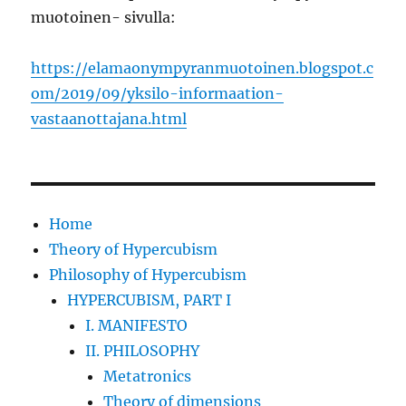
muotoinen- sivulla:
https://elamaonympyranmuotoinen.blogspot.c
om/2019/09/yksilo-informaation-
vastaanottajana.html
Home
Theory of Hypercubism
Philosophy of Hypercubism
HYPERCUBISM, PART I
I. MANIFESTO
II. PHILOSOPHY
Metatronics
Theory of dimensions