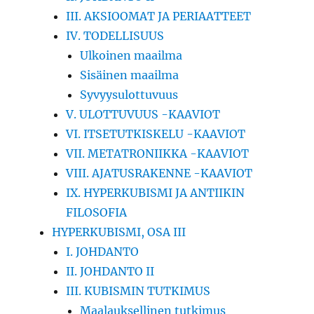
III. AKSIOOMAT JA PERIAATTEET
IV. TODELLISUUS
Ulkoinen maailma
Sisäinen maailma
Syvyysulottuvuus
V. ULOTTUVUUS -KAAVIOT
VI. ITSETUTKISKELU -KAAVIOT
VII. METATRONIIKKA -KAAVIOT
VIII. AJATUSRAKENNE -KAAVIOT
IX. HYPERKUBISMI JA ANTIIKIN
FILOSOFIA
HYPERKUBISMI, OSA III
I. JOHDANTO
II. JOHDANTO II
III. KUBISMIN TUTKIMUS
Maalauksellinen tutkimus