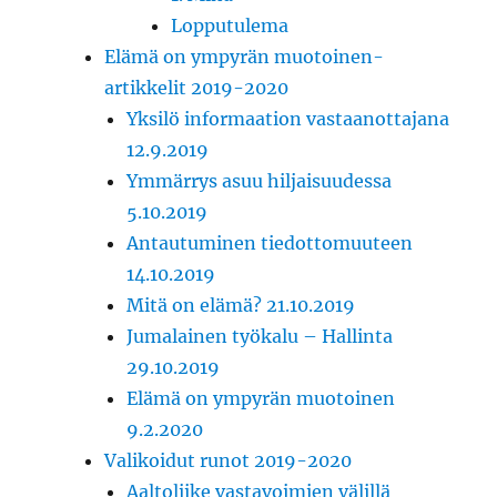
Lopputulema
Elämä on ympyrän muotoinen-
artikkelit 2019-2020
Yksilö informaation vastaanottajana
12.9.2019
Ymmärrys asuu hiljaisuudessa
5.10.2019
Antautuminen tiedottomuuteen
14.10.2019
Mitä on elämä? 21.10.2019
Jumalainen työkalu – Hallinta
29.10.2019
Elämä on ympyrän muotoinen
9.2.2020
Valikoidut runot 2019-2020
Aaltoliike vastavoimien välillä