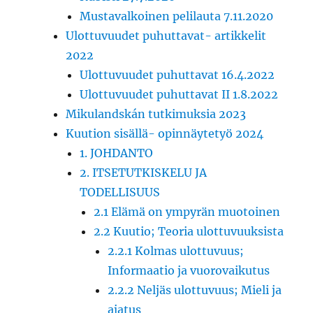
Mustavalkoinen pelilauta 7.11.2020
Ulottuvuudet puhuttavat- artikkelit
2022
Ulottuvuudet puhuttavat 16.4.2022
Ulottuvuudet puhuttavat II 1.8.2022
Mikulandskán tutkimuksia 2023
Kuution sisällä- opinnäytetyö 2024
1. JOHDANTO
2. ITSETUTKISKELU JA
TODELLISUUS
2.1 Elämä on ympyrän muotoinen
2.2 Kuutio; Teoria ulottuvuuksista
2.2.1 Kolmas ulottuvuus;
Informaatio ja vuorovaikutus
2.2.2 Neljäs ulottuvuus; Mieli ja
ajatus