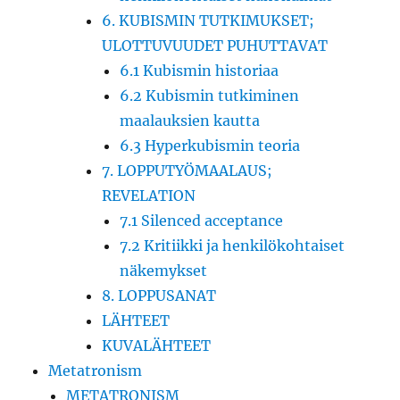
6. KUBISMIN TUTKIMUKSET;
ULOTTUVUUDET PUHUTTAVAT
6.1 Kubismin historiaa
6.2 Kubismin tutkiminen
maalauksien kautta
6.3 Hyperkubismin teoria
7. LOPPUTYÖMAALAUS;
REVELATION
7.1 Silenced acceptance
7.2 Kritiikki ja henkilökohtaiset
näkemykset
8. LOPPUSANAT
LÄHTEET
KUVALÄHTEET
Metatronism
METATRONISM