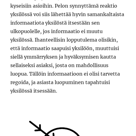
kyseisiin asioihin. Pelon synnyttämä reaktio
yksilössä voi siis lähettää hyvin samankaltaista
informaatiota yksilöstä itsestään sen
ulkopuolelle, jos informaatio ei muutu
yksilössä. Ihanteellisin lopputulema olisikin,
että informaatio saapuisi yksilöön, muuttuisi
siellä ymmärryksen ja hyväksymisen kautta
sellaiseksi asiaksi, josta on mahdollisuus
luopua. Tällöin informaatioon ei olisi tarvetta
regoida, ja asiasta luopuminen tapahtuisi
yksilössä itsessään.