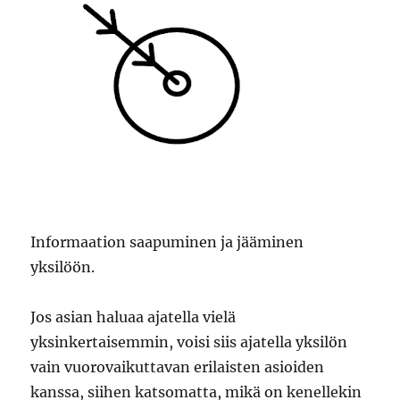
Informaation saapuminen ja jääminen
yksilöön.
Jos asian haluaa ajatella vielä
yksinkertaisemmin, voisi siis ajatella yksilön
vain vuorovaikuttavan erilaisten asioiden
kanssa, siihen katsomatta, mikä on kenellekin