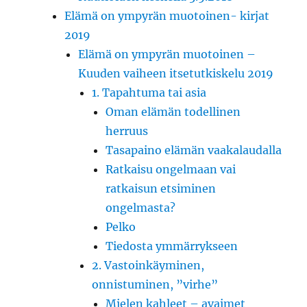
Elämä on ympyrän muotoinen- kirjat
2019
Elämä on ympyrän muotoinen –
Kuuden vaiheen itsetutkiskelu 2019
1. Tapahtuma tai asia
Oman elämän todellinen
herruus
Tasapaino elämän vaakalaudalla
Ratkaisu ongelmaan vai
ratkaisun etsiminen
ongelmasta?
Pelko
Tiedosta ymmärrykseen
2. Vastoinkäyminen,
onnistuminen, ”virhe”
Mielen kahleet – avaimet