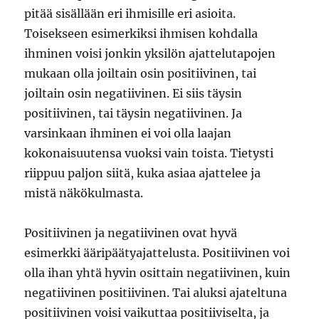
pitää sisällään eri ihmisille eri asioita.
Toisekseen esimerkiksi ihmisen kohdalla
ihminen voisi jonkin yksilön ajattelutapojen
mukaan olla joiltain osin positiivinen, tai
joiltain osin negatiivinen. Ei siis täysin
positiivinen, tai täysin negatiivinen. Ja
varsinkaan ihminen ei voi olla laajan
kokonaisuutensa vuoksi vain toista. Tietysti
riippuu paljon siitä, kuka asiaa ajattelee ja
mistä näkökulmasta.
Positiivinen ja negatiivinen ovat hyvä
esimerkki ääripäätyajattelusta. Positiivinen voi
olla ihan yhtä hyvin osittain negatiivinen, kuin
negatiivinen positiivinen. Tai aluksi ajateltuna
positiivinen voisi vaikuttaa positiiviselta, ja