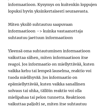
informaatioon. Kysymys on kuitenkin loppujen
lopuksi hyvin yksinkertaisesti seuraavasta.
Miten yksilö suhtautuu saapuvaan
informaatioon –> kuinka vastaanottaja
suhtautuu jaettuun informaatioon
Yleensä oma suhtautuminen informaatioon
vaikuttaa siihen, miten informaatioon itse
reagoi. Jos informaatio on miellyttävää, kuten
vaikka kehu tai lempeä lauselma, reaktio voi
tuoda mielihyvää. Jos informaatio on
epämiellyttävää, kuten vaikka sanallinen
solvaus tai uhka, tällöin reaktio voi olla
mielipahaa tai pelon tunnetta. Reaktioon
vaikuttaa paljolti se, miten itse suhtautuu