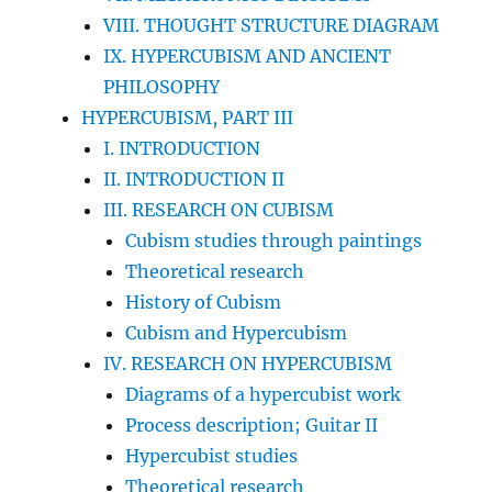
VIII. THOUGHT STRUCTURE DIAGRAM
IX. HYPERCUBISM AND ANCIENT
PHILOSOPHY
HYPERCUBISM, PART III
I. INTRODUCTION
II. INTRODUCTION II
III. RESEARCH ON CUBISM
Cubism studies through paintings
Theoretical research
History of Cubism
Cubism and Hypercubism
IV. RESEARCH ON HYPERCUBISM
Diagrams of a hypercubist work
Process description; Guitar II
Hypercubist studies
Theoretical research