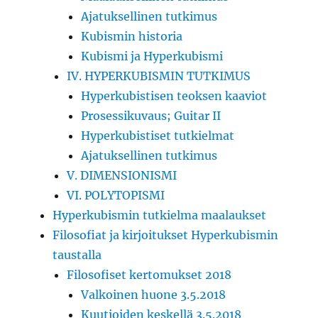
Ajatuksellinen tutkimus
Kubismin historia
Kubismi ja Hyperkubismi
IV. HYPERKUBISMIN TUTKIMUS
Hyperkubistisen teoksen kaaviot
Prosessikuvaus; Guitar II
Hyperkubistiset tutkielmat
Ajatuksellinen tutkimus
V. DIMENSIONISMI
VI. POLYTOPISMI
Hyperkubismin tutkielma maalaukset
Filosofiat ja kirjoitukset Hyperkubismin
taustalla
Filosofiset kertomukset 2018
Valkoinen huone 3.5.2018
Kuutioiden keskellä 3.5.2018