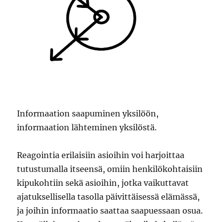
Informaation saapuminen yksilöön,
informaation lähteminen yksilöstä.
Reagointia erilaisiin asioihin voi harjoittaa
tutustumalla itseensä, omiin henkilökohtaisiin
kipukohtiin sekä asioihin, jotka vaikuttavat
ajatuksellisella tasolla päivittäisessä elämässä,
ja joihin informaatio saattaa saapuessaan osua.