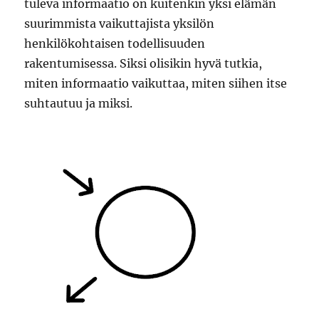
tuleva informaatio on kuitenkin yksi elämän
suurimmista vaikuttajista yksilön
henkilökohtaisen todellisuuden
rakentumisessa. Siksi olisikin hyvä tutkia,
miten informaatio vaikuttaa, miten siihen itse
suhtautuu ja miksi.