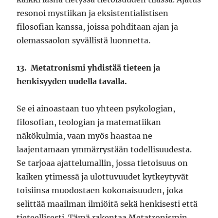
resonoi mystiikan ja eksistentialistisen
filosofian kanssa, joissa pohditaan ajan ja
olemassaolon syvällistä luonnetta.
13.
Metatronismi yhdistää tieteen ja
henkisyyden uudella tavalla.
Se ei ainoastaan tuo yhteen psykologian,
filosofian, teologian ja matematiikan
näkökulmia, vaan myös haastaa ne
laajentamaan ymmärrystään todellisuudesta.
Se tarjoaa ajattelumallin, jossa tietoisuus on
kaiken ytimessä ja ulottuvuudet kytkeytyvät
toisiinsa muodostaen kokonaisuuden, joka
selittää maailman ilmiöitä sekä henkisesti että
tieteellisesti. Tämä rakentaa Metatronismin