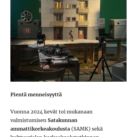
Pientä menneisyyttä
Vuonna 2024 kevät toi mukanaan
valmistumisen
Satakunnan
ammattikorkeakoulusta
(SAMK) sekä