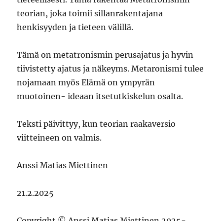
teorian, joka toimii sillanrakentajana
henkisyyden ja tieteen välillä.
Tämä on metatronismin perusajatus ja hyvin
tiivistetty ajatus ja näkeyms. Metaronismi tulee
nojamaan myös Elämä on ympyrän
muotoinen- ideaan itsetutkiskelun osalta.
Teksti päivittyy, kun teorian raakaversio
viitteineen on valmis.
Anssi Matias Miettinen
21.2.2025
Copyright © Anssi Matias Miettinen 2025-