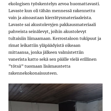
ekologisen työskentelyn arvoa huomattavasti.
Lavaste kun oli tähän mennessä rakennettu
vain ja ainoastaan kierrätysmateriaaleista.
Lavaste sai akustolevyjen pakkausmateriaali
pahveista seinälevyt, joihin akustolevyt
tultaisiin liimaamaan. Kerrostaloon tukipuut ja
rimat leikattiin yläpäädyistä oikeaan
mittaansa, jonka jälkeen valmistettiin
vanerista katto sekä sen päälle vielä erillinen
”tötsä” tuomaan lisämaustetta
rakennekokonaisuuteen.