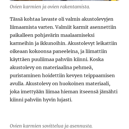
Ovien karmien ja ovien rakentamista.
Tässä kohtaa lavaste oli valmis akustolevyjen
liimaamista varten. Valmiit karmit asennettiin
paikalleen pohjavärin maalaamiseksi
karmeihin ja ikkunoihin. Akustolevyt leikattiin
oikeaan kokoonsa paneeleina, ja liimattiin
käyttäen puuliimaa pahviin kiinni. Koska
akustolevy on materiaalina pehmeä,
puristaminen hoidettiin kevyen teippaamisen
avulla. Akustolevy on huokoinen materiaali,
joka imettyään liimaa hieman itseensä jämähti
kiinni pahviin hyvin lujasti.
Ovien karmien sovittelua ja asennusta.