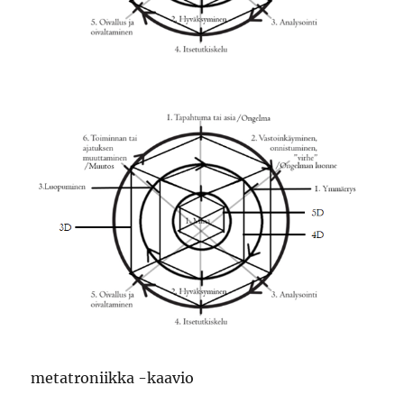
metatroniikka -kaavio