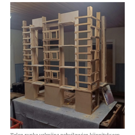
Talon runko valmiina pahvilevyjen kiinnitykseen.