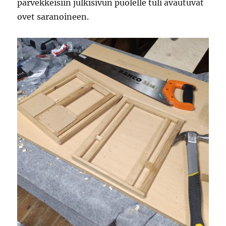
parvekkeisiin julkisivun puolelle tuli avautuvat
ovet saranoineen.