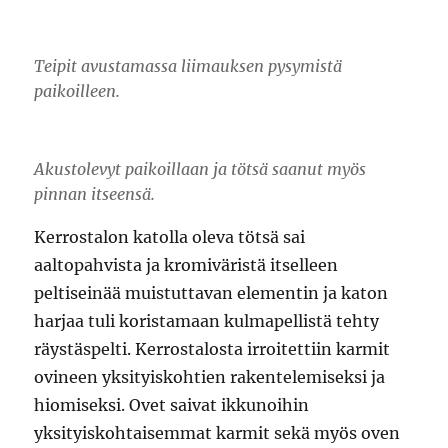
Teipit avustamassa liimauksen pysymistä
paikoilleen.
Akustolevyt paikoillaan ja tötsä saanut myös
pinnan itseensä.
Kerrostalon katolla oleva tötsä sai
aaltopahvista ja kromiväristä itselleen
peltiseinää muistuttavan elementin ja katon
harjaa tuli koristamaan kulmapellistä tehty
räystäspelti. Kerrostalosta irroitettiin karmit
ovineen yksityiskohtien rakentelemiseksi ja
hiomiseksi. Ovet saivat ikkunoihin
yksityiskohtaisemmat karmit sekä myös oven