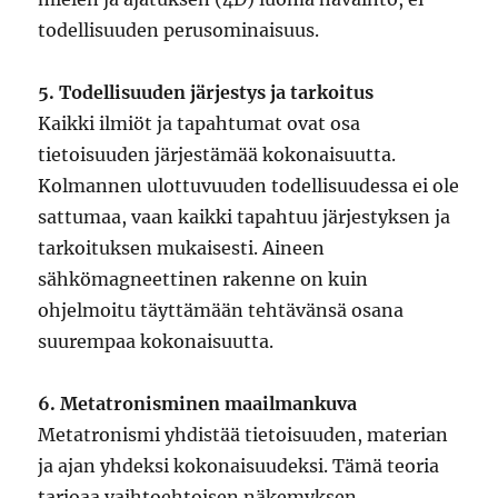
todellisuuden perusominaisuus.
5. Todellisuuden järjestys ja tarkoitus
Kaikki ilmiöt ja tapahtumat ovat osa
tietoisuuden järjestämää kokonaisuutta.
Kolmannen ulottuvuuden todellisuudessa ei ole
sattumaa, vaan kaikki tapahtuu järjestyksen ja
tarkoituksen mukaisesti. Aineen
sähkömagneettinen rakenne on kuin
ohjelmoitu täyttämään tehtävänsä osana
suurempaa kokonaisuutta.
6. Metatronisminen maailmankuva
Metatronismi yhdistää tietoisuuden, materian
ja ajan yhdeksi kokonaisuudeksi. Tämä teoria
tarjoaa vaihtoehtoisen näkemyksen