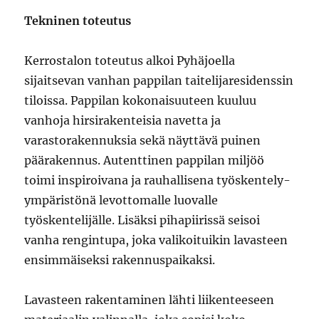
Tekninen toteutus
Kerrostalon toteutus alkoi Pyhäjoella
sijaitsevan vanhan pappilan taitelijaresidenssin
tiloissa. Pappilan kokonaisuuteen kuuluu
vanhoja hirsirakenteisia navetta ja
varastorakennuksia sekä näyttävä puinen
päärakennus. Autenttinen pappilan miljöö
toimi inspiroivana ja rauhallisena työskentely-
ympäristönä levottomalle luovalle
työskentelijälle. Lisäksi pihapiirissä seisoi
vanha rengintupa, joka valikoituikin lavasteen
ensimmäiseksi rakennuspaikaksi.
Lavasteen rakentaminen lähti liikenteeseen