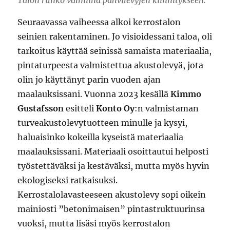
Seuraavassa vaiheessa alkoi kerrostalon
seinien rakentaminen. Jo visioidessani taloa, oli
tarkoitus käyttää seinissä samaista materiaalia,
pintaturpeesta valmistettua akustolevyä, jota
olin jo käyttänyt parin vuoden ajan
maalauksissani. Vuonna 2023 kesällä
Kimmo
Gustafsson
esitteli
Konto Oy
:n valmistaman
turveakustolevytuotteen minulle ja kysyi,
haluaisinko kokeilla kyseistä materiaalia
maalauksissani. Materiaali osoittautui helposti
työstettäväksi ja kestäväksi, mutta myös hyvin
ekologiseksi ratkaisuksi.
Kerrostalolavasteeseen akustolevy sopi oikein
mainiosti ”betonimaisen” pintastruktuurinsa
vuoksi, mutta lisäsi myös kerrostalon