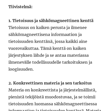
Tiivistelmä:
1. Tietoisuus ja sähkömagneettinen kenttä
Tietoisuus on kaiken perusta ja ilmenee
sähkömagneettisena informaation ja
tietoisuuden kenttänä, jossa kaikki aine
vuorovaikuttaa. Tämä kenttä on kaiken
järjestyksen lähde ja se antaa materiassa
ilmenevälle todellisuudelle tarkoituksen ja
loogisuuden.
2. Konkreettinen materia ja sen tarkoitus
Materia on konkreettista ja järjestelmällistä,
pienistä tekijöistä muodostuvaa, ja se toimii
tietoisuuden luomassa sähkömagneettisessa
informaation ja tietoisuuden kentässä. Materia