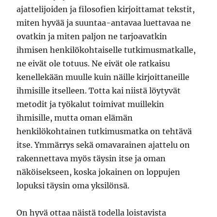
ajattelijoiden ja filosofien kirjoittamat tekstit,
miten hyvää ja suuntaa-antavaa luettavaa ne
ovatkin ja miten paljon ne tarjoavatkin
ihmisen henkilökohtaiselle tutkimusmatkalle,
ne eivät ole totuus. Ne eivät ole ratkaisu
kenellekään muulle kuin näille kirjoittaneille
ihmisille itselleen. Totta kai niistä löytyvät
metodit ja työkalut toimivat muillekin
ihmisille, mutta oman elämän
henkilökohtainen tutkimusmatka on tehtävä
itse. Ymmärrys sekä omavarainen ajattelu on
rakennettava myös täysin itse ja oman
näköisekseen, koska jokainen on loppujen
lopuksi täysin oma yksilönsä.
On hyvä ottaa näistä todella loistavista