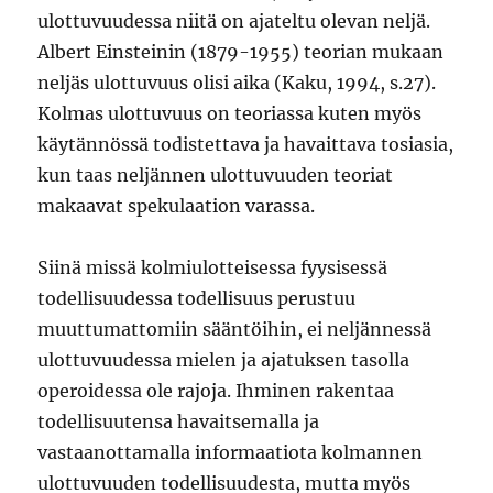
ulottuvuudessa niitä on ajateltu olevan neljä.
Albert Einsteinin (1879-1955) teorian mukaan
neljäs ulottuvuus olisi aika (Kaku, 1994, s.27).
Kolmas ulottuvuus on teoriassa kuten myös
käytännössä todistettava ja havaittava tosiasia,
kun taas neljännen ulottuvuuden teoriat
makaavat spekulaation varassa.
Siinä missä kolmiulotteisessa fyysisessä
todellisuudessa todellisuus perustuu
muuttumattomiin sääntöihin, ei neljännessä
ulottuvuudessa mielen ja ajatuksen tasolla
operoidessa ole rajoja. Ihminen rakentaa
todellisuutensa havaitsemalla ja
vastaanottamalla informaatiota kolmannen
ulottuvuuden todellisuudesta, mutta myös