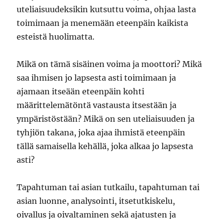
uteliaisuudeksikin kutsuttu voima, ohjaa lasta
toimimaan ja menemään eteenpäin kaikista
esteistä huolimatta.
Mikä on tämä sisäinen voima ja moottori? Mikä
saa ihmisen jo lapsesta asti toimimaan ja
ajamaan itseään eteenpäin kohti
määrittelemätöntä vastausta itsestään ja
ympäristöstään? Mikä on sen uteliaisuuden ja
tyhjiön takana, joka ajaa ihmistä eteenpäin
tällä samaisella kehällä, joka alkaa jo lapsesta
asti?
Tapahtuman tai asian tutkailu, tapahtuman tai
asian luonne, analysointi, itsetutkiskelu,
oivallus ja oivaltaminen sekä ajatusten ja