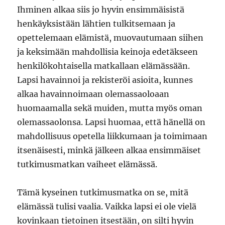
Ihminen alkaa siis jo hyvin ensimmäisistä
henkäyksistään lähtien tulkitsemaan ja
opettelemaan elämistä, muovautumaan siihen
ja keksimään mahdollisia keinoja edetäkseen
henkilökohtaisella matkallaan elämässään.
Lapsi havainnoi ja rekisteröi asioita, kunnes
alkaa havainnoimaan olemassaoloaan
huomaamalla sekä muiden, mutta myös oman
olemassaolonsa. Lapsi huomaa, että hänellä on
mahdollisuus opetella liikkumaan ja toimimaan
itsenäisesti, minkä jälkeen alkaa ensimmäiset
tutkimusmatkan vaiheet elämässä.
Tämä kyseinen tutkimusmatka on se, mitä
elämässä tulisi vaalia. Vaikka lapsi ei ole vielä
kovinkaan tietoinen itsestään, on silti hyvin