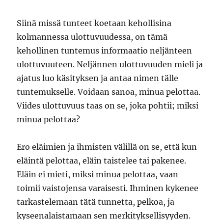
Siinä missä tunteet koetaan kehollisina
kolmannessa ulottuvuudessa, on tämä
kehollinen tuntemus informaatio neljänteen
ulottuvuuteen. Neljännen ulottuvuuden mieli ja
ajatus luo käsityksen ja antaa nimen tälle
tuntemukselle. Voidaan sanoa, minua pelottaa.
Viides ulottuvuus taas on se, joka pohtii; miksi
minua pelottaa?
Ero eläimien ja ihmisten välillä on se, että kun
eläintä pelottaa, eläin taistelee tai pakenee.
Eläin ei mieti, miksi minua pelottaa, vaan
toimii vaistojensa varaisesti. Ihminen kykenee
tarkastelemaan tätä tunnetta, pelkoa, ja
kyseenalaistamaan sen merkityksellisyyden.