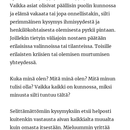
Vaikka asiat olisivat päällisin puolin kunnossa
ja elämä vakaata tai jopa onnellistakin, silti
perimmäinen kysymys ihmisyydestä ja
henkilökohtaisesta olemisesta pyrkii pintaan.
Joillekin tietyin väliajoin nostaen päätään
erilaisissa valinnoissa tai tilanteissa. Toisille
erilaisten kriisien tai olemisen murtumisen
yhteydessä.
Kuka minä olen? Mitä minä olen? Mitä minun
tulisi olla? Vaikka kaikki on kunnossa, miksi
minusta silti tuntuu tältä?
Selittämättömiin kysymyksiin etsii helposti
kuitenkin vastausta aivan kaikkialta muualta
kuin omasta itsestään. Mieluummin yrittää