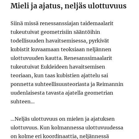
Mieli ja ajatus, neljäs ulottuvuus
Siinä missä renessanssiajan taidemaalarit
tukeutuivat geometrisiin sääntöihin
todellisuuden havaitsemisessa, pyrkivät
kubistit kuvaamaan teoksiaan neljännen
ulottuvuuden kautta. Renesanssimaalarit
tukeutuivat Eukleideen havaitsemisen
teoriaan, kun taas kubistien ajattelu sai
ponnetta suhteellisuusteoriasta ja Reimannin
uudenlaisesta tavasta ajatella geometrian
suhteen…
…Neljäs ulottuvuus on mielen ja ajatuksen
ulottuvuus. Kun kolmannessa ulottuvuudessa
on kolme eri koordinaattia, neljännessä