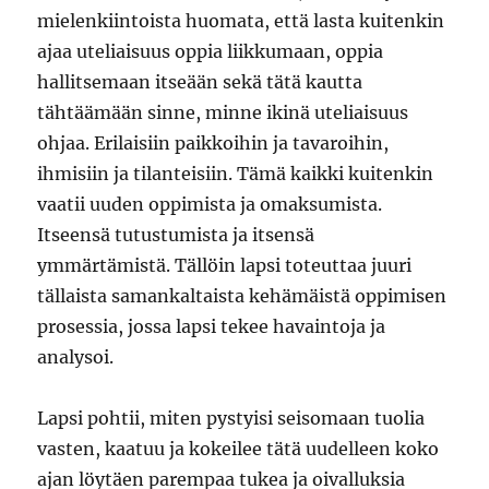
mielenkiintoista huomata, että lasta kuitenkin
ajaa uteliaisuus oppia liikkumaan, oppia
hallitsemaan itseään sekä tätä kautta
tähtäämään sinne, minne ikinä uteliaisuus
ohjaa. Erilaisiin paikkoihin ja tavaroihin,
ihmisiin ja tilanteisiin. Tämä kaikki kuitenkin
vaatii uuden oppimista ja omaksumista.
Itseensä tutustumista ja itsensä
ymmärtämistä. Tällöin lapsi toteuttaa juuri
tällaista samankaltaista kehämäistä oppimisen
prosessia, jossa lapsi tekee havaintoja ja
analysoi.
Lapsi pohtii, miten pystyisi seisomaan tuolia
vasten, kaatuu ja kokeilee tätä uudelleen koko
ajan löytäen parempaa tukea ja oivalluksia