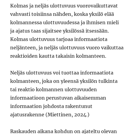
Kolmas ja neljäs ulottuvuus vuorovaikuttavat
vahvasti toisiinsa nähden, koska yksilö elää
kolmannessa ulottuvuudessa ja ihmisen mieli
ja ajatus taas sijaitsee yksilössä itsessään.
Kolmas ulottuvuus tarjoaa informaatiota
neljänteen, ja neljäs ulottuvuus vuoro vaikuttaa
reaktioiden kautta takaisin kolmanteen.
Neljäs ulottuvuus voi tuottaa informaatiota
kolmanteen, joka on yleensä yksilön tulkinta
tai reaktio kolmannen ulottuvuuden
informaatioon perustuvan aikaisemman
informaation johdosta rakentunut
ajatusrakenne (Miettinen, 2024.)
Raskauden aikana kohdun on ajateltu olevan