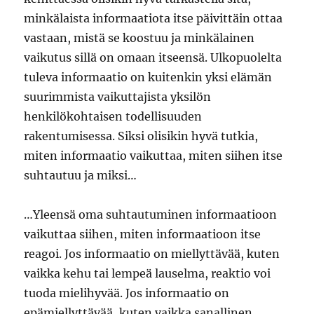
minkälaista informaatiota itse päivittäin ottaa
vastaan, mistä se koostuu ja minkälainen
vaikutus sillä on omaan itseensä. Ulkopuolelta
tuleva informaatio on kuitenkin yksi elämän
suurimmista vaikuttajista yksilön
henkilökohtaisen todellisuuden
rakentumisessa. Siksi olisikin hyvä tutkia,
miten informaatio vaikuttaa, miten siihen itse
suhtautuu ja miksi…
…Yleensä oma suhtautuminen informaatioon
vaikuttaa siihen, miten informaatioon itse
reagoi. Jos informaatio on miellyttävää, kuten
vaikka kehu tai lempeä lauselma, reaktio voi
tuoda mielihyvää. Jos informaatio on
epämiellyttävää, kuten vaikka sanallinen