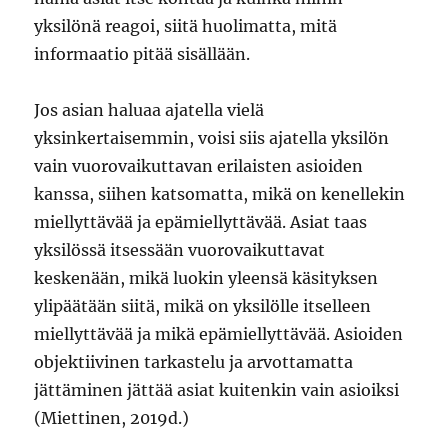
yksilönä reagoi, siitä huolimatta, mitä
informaatio pitää sisällään.
Jos asian haluaa ajatella vielä
yksinkertaisemmin, voisi siis ajatella yksilön
vain vuorovaikuttavan erilaisten asioiden
kanssa, siihen katsomatta, mikä on kenellekin
miellyttävää ja epämiellyttävää. Asiat taas
yksilössä itsessään vuorovaikuttavat
keskenään, mikä luokin yleensä käsityksen
ylipäätään siitä, mikä on yksilölle itselleen
miellyttävää ja mikä epämiellyttävää. Asioiden
objektiivinen tarkastelu ja arvottamatta
jättäminen jättää asiat kuitenkin vain asioiksi
(Miettinen, 2019d.)