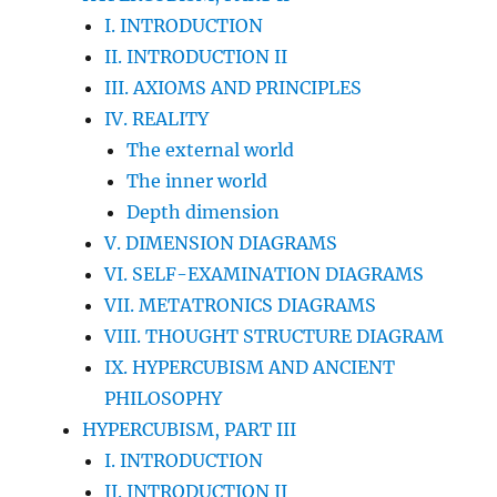
I. INTRODUCTION
II. INTRODUCTION II
III. AXIOMS AND PRINCIPLES
IV. REALITY
The external world
The inner world
Depth dimension
V. DIMENSION DIAGRAMS
VI. SELF-EXAMINATION DIAGRAMS
VII. METATRONICS DIAGRAMS
VIII. THOUGHT STRUCTURE DIAGRAM
IX. HYPERCUBISM AND ANCIENT
PHILOSOPHY
HYPERCUBISM, PART III
I. INTRODUCTION
II. INTRODUCTION II