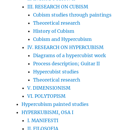
III. RESEARCH ON CUBISM
Cubism studies through paintings
Theoretical research
History of Cubism
Cubism and Hypercubism
IV. RESEARCH ON HYPERCUBISM
Diagrams of a hypercubist work
Process description; Guitar II
Hypercubist studies
Theoretical research
V. DIMENSIONISM
VI. POLYTOPISM
Hypercubism painted studies
HYPERKUBISMI, OSA I
I. MANIFESTI
II. FILOSOFIA