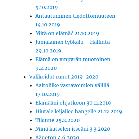
5.10.2019
Antautuminen tiedottomuuteen
14.10.2019
Mitä on elämä? 21.10.2019
Jumalainen työkalu – Hallinta
29.10.2019
Elämä on ympyrän muotoinen
9.2.2020
Valikoidut runot 2019-2020
Aaltoliike vastavoimien välillä
17.10.2019
Elämääni ohjatkoon 30.11.2019
Hiutale leijailee hangelle 21.12.2019
Tilanne 25.2.2020
Minä katselen itseäni 3.3.2020
Äänetön 4.6.2020