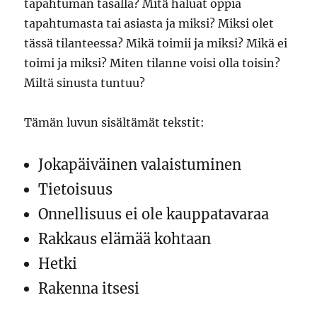
tapahtuman tasalla? Mitä haluat oppia
tapahtumasta tai asiasta ja miksi? Miksi olet
tässä tilanteessa? Mikä toimii ja miksi? Mikä ei
toimi ja miksi? Miten tilanne voisi olla toisin?
Miltä sinusta tuntuu?
Tämän luvun sisältämät tekstit:
Jokapäiväinen valaistuminen
Tietoisuus
Onnellisuus ei ole kauppatavaraa
Rakkaus elämää kohtaan
Hetki
Rakenna itsesi