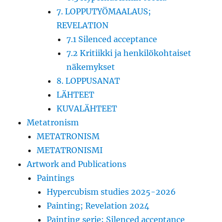
7. LOPPUTYÖMAALAUS;
REVELATION
7.1 Silenced acceptance
7.2 Kritiikki ja henkilökohtaiset
näkemykset
8. LOPPUSANAT
LÄHTEET
KUVALÄHTEET
Metatronism
METATRONISM
METATRONISMI
Artwork and Publications
Paintings
Hypercubism studies 2025-2026
Painting; Revelation 2024
Painting serie; Silenced acceptance