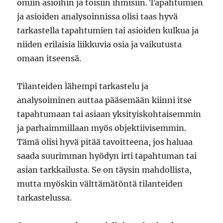
omiin asioihin ja toisiin ihmisiin. Tapahtumien
ja asioiden analysoinnissa olisi taas hyvä
tarkastella tapahtumien tai asioiden kulkua ja
niiden erilaisia liikkuvia osia ja vaikutusta
omaan itseensä.
Tilanteiden lähempi tarkastelu ja
analysoiminen auttaa pääsemään kiinni itse
tapahtumaan tai asiaan yksityiskohtaisemmin
ja parhaimmillaan myös objektiivisemmin.
Tämä olisi hyvä pitää tavoitteena, jos haluaa
saada suurimman hyödyn irti tapahtuman tai
asian tarkkailusta. Se on täysin mahdollista,
mutta myöskin välttämätöntä tilanteiden
tarkastelussa.