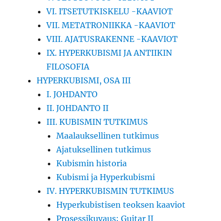
VI. ITSETUTKISKELU -KAAVIOT
VII. METATRONIIKKA -KAAVIOT
VIII. AJATUSRAKENNE -KAAVIOT
IX. HYPERKUBISMI JA ANTIIKIN
FILOSOFIA
HYPERKUBISMI, OSA III
I. JOHDANTO
II. JOHDANTO II
III. KUBISMIN TUTKIMUS
Maalauksellinen tutkimus
Ajatuksellinen tutkimus
Kubismin historia
Kubismi ja Hyperkubismi
IV. HYPERKUBISMIN TUTKIMUS
Hyperkubistisen teoksen kaaviot
Prosessikuvaus; Guitar II