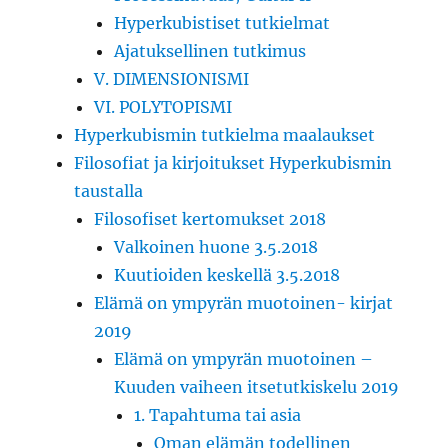
Hyperkubistiset tutkielmat
Ajatuksellinen tutkimus
V. DIMENSIONISMI
VI. POLYTOPISMI
Hyperkubismin tutkielma maalaukset
Filosofiat ja kirjoitukset Hyperkubismin
taustalla
Filosofiset kertomukset 2018
Valkoinen huone 3.5.2018
Kuutioiden keskellä 3.5.2018
Elämä on ympyrän muotoinen- kirjat
2019
Elämä on ympyrän muotoinen –
Kuuden vaiheen itsetutkiskelu 2019
1. Tapahtuma tai asia
Oman elämän todellinen