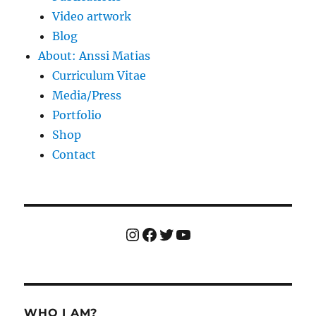
Video artwork
Blog
About: Anssi Matias
Curriculum Vitae
Media/Press
Portfolio
Shop
Contact
Instagram
Facebook
Twitter
YouTube
WHO I AM?