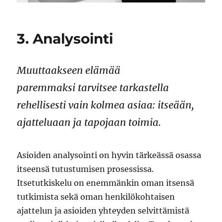
3. Analysointi
Muuttaakseen elämää
paremmaksi tarvitsee tarkastella
rehellisesti vain kolmea asiaa: itseään,
ajatteluaan ja tapojaan toimia.
Asioiden analysointi on hyvin tärkeässä osassa
itseensä tutustumisen prosessissa.
Itsetutkiskelu on enemmänkin oman itsensä
tutkimista sekä oman henkilökohtaisen
ajattelun ja asioiden yhteyden selvittämistä