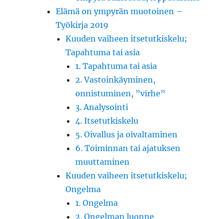
Elämä on ympyrän muotoinen –
Työkirja 2019
Kuuden vaiheen itsetutkiskelu;
Tapahtuma tai asia
1. Tapahtuma tai asia
2. Vastoinkäyminen,
onnistuminen, ”virhe”
3. Analysointi
4. Itsetutkiskelu
5. Oivallus ja oivaltaminen
6. Toiminnan tai ajatuksen
muuttaminen
Kuuden vaiheen itsetutkiskelu;
Ongelma
1. Ongelma
2. Ongelman luonne