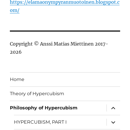
https://elamaonympyranmuotoinen.blogspot.c
om/
Copyright © Anssi Matias Miettinen 2017-
2026
Home
Theory of Hypercubism
näytä
Philosophy of Hypercubism
alavalik
näytä
HYPERCUBISM, PART I
alavalik