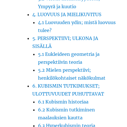
Ympyrä ja kuutio
4. LUOVUUS JA MIELIKUVITUS
4.1 Luovuuden ydin; mistä luovuus
tulee?
5. PERSPEKTIIVI; ULKONA JA
SISÄLLÄ
5.1 Eukleideen geometria ja
perspektiivin teoria
5.2 Mielen perspektiivi;
henkilökohtaiset näkökulmat
6. KUBISMIN TUTKIMUKSET;
ULOTTUVUUDET PUHUTTAVAT
6.1 Kubismin historiaa
6.2 Kubismin tutkiminen
maalauksien kautta
6.3 Hyperkubismin teoria