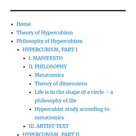
Home
Theory of Hypercubism
Philosophy of Hypercubism
HYPERCUBISM, PART I
I. MANIFESTO
II. PHILOSOPHY
Metatronics
Theory of dimensions
Life is in the shape of a circle – a
philosophy of life
Hypercubist study according to
metatronics
III. ARTIST TEXT
HYPERCUBISM, PART II