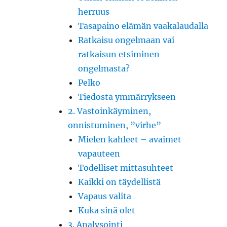
herruus
Tasapaino elämän vaakalaudalla
Ratkaisu ongelmaan vai
ratkaisun etsiminen
ongelmasta?
Pelko
Tiedosta ymmärrykseen
2. Vastoinkäyminen,
onnistuminen, ”virhe”
Mielen kahleet – avaimet
vapauteen
Todelliset mittasuhteet
Kaikki on täydellistä
Vapaus valita
Kuka sinä olet
3. Analysointi