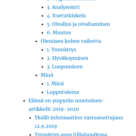
3. Analysointi
4. Itsetutkiskelu
5. Oivallus ja oivaltaminen
6. Muutos
Olemisen kolme vaihetta
1. Ymmärrys
2. Hyväksyminen
3. Luopuminen
Minä
1. Minä
Lopputulema
Elämä on ympyrän muotoinen-
artikkelit 2019-2020
Yksilö informaation vastaanottajana
12.9.2019
Ymmärrys asuu hiljaisuudessa