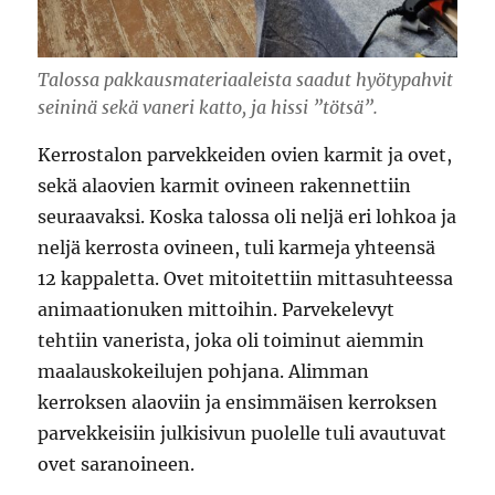
Talossa pakkausmateriaaleista saadut hyötypahvit
seininä sekä vaneri katto, ja hissi ”tötsä”.
Kerrostalon parvekkeiden ovien karmit ja ovet,
sekä alaovien karmit ovineen rakennettiin
seuraavaksi. Koska talossa oli neljä eri lohkoa ja
neljä kerrosta ovineen, tuli karmeja yhteensä
12 kappaletta. Ovet mitoitettiin mittasuhteessa
animaationuken mittoihin. Parvekelevyt
tehtiin vanerista, joka oli toiminut aiemmin
maalauskokeilujen pohjana. Alimman
kerroksen alaoviin ja ensimmäisen kerroksen
parvekkeisiin julkisivun puolelle tuli avautuvat
ovet saranoineen.