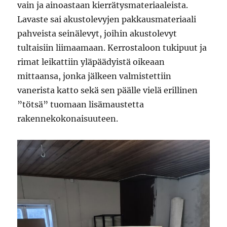
vain ja ainoastaan kierrätysmateriaaleista.
Lavaste sai akustolevyjen pakkausmateriaali
pahveista seinälevyt, joihin akustolevyt
tultaisiin liimaamaan. Kerrostaloon tukipuut ja
rimat leikattiin yläpäädyistä oikeaan
mittaansa, jonka jälkeen valmistettiin
vanerista katto sekä sen päälle vielä erillinen
”tötsä” tuomaan lisämaustetta
rakennekokonaisuuteen.