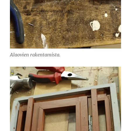
Alaovien rakentamista.