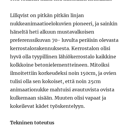
Lillqvist on pitkän pitkän linjan
nukkeanimaatioelokuvien pioneeri, ja sainkin
häneltä heti alkuun mustavalkoisen
preferenssikuvan 70- luvulta peräisin olevasta
kerrostalorakennuksesta. Kerrostalon olisi
hyvä olla tyypillinen lähiökerrostalo kaikkine
kolkkoine betonielementteineen. Mitoiksi
ilmoitettiin korkeudeksi noin 150cm, ja ovien
tulisi olla sen kokoiset, että noin 25cm
animaationukke mahtuisi avautuvista ovista
kulkemaan sisään. Muuten olisi vapaat ja
kokeilevat kädet työskentelyyn.
Tekninen toteutus