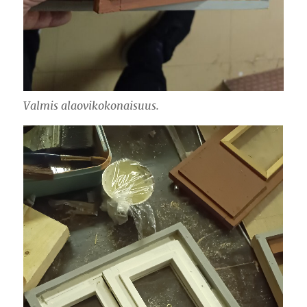
Valmis alaovikokonaisuus.