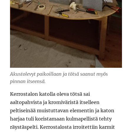
Akustolevyt paikoillaan ja tötsä saanut myös
pinnan itseensä.
Kerrostalon katolla oleva tötsä sai
aaltopahvista ja kromiväristä itselleen
peltiseinää muistuttavan elementin ja katon
harjaa tuli koristamaan kulmapellistä tehty
räystäspelti. Kerrostalosta irroitettiin karmit