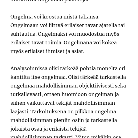
Ongelma voi koostua mistä tahansa.
Ongelmaan voi liittyä erilaiset tavat ajatella tai
suhtautua. Ongelmaksi voi muodostua myös
erilaiset tavat toimia. Ongelmana voi kokea
myös erilaiset ihmiset ja asiat.
Analysoinnissa olisi tärkeää pohtia monelta eri
kantilta itse ongelmaa. Olisi tärkeää tarkastella
ongelmaa mahdollisimman objektiivisesti sekä
tutkailevasti, ottaen huomioon ongelman ja
siihen vaikuttavat tekijät mahdollisimman
laajasti. Tarkoituksena on pilkkoa ongelma
mahdollisimman pieniin osiin ja tarkastella
jokaista osaa ja erilaista tekijää
mahdollisimman tarkasti. Miten mikäkin osa