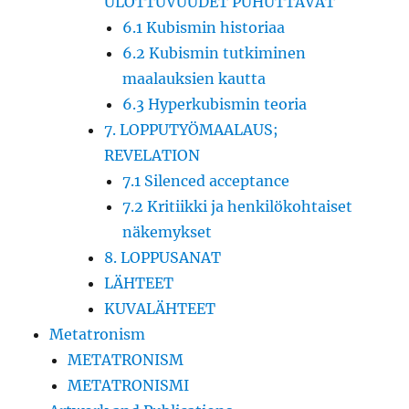
ULOTTUVUUDET PUHUTTAVAT
6.1 Kubismin historiaa
6.2 Kubismin tutkiminen
maalauksien kautta
6.3 Hyperkubismin teoria
7. LOPPUTYÖMAALAUS;
REVELATION
7.1 Silenced acceptance
7.2 Kritiikki ja henkilökohtaiset
näkemykset
8. LOPPUSANAT
LÄHTEET
KUVALÄHTEET
Metatronism
METATRONISM
METATRONISMI