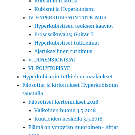
Kubismin historia
Kubismi ja Hyperkubismi
IV. HYPERKUBISMIN TUTKIMUS
Hyperkubistisen teoksen kaaviot
Prosessikuvaus; Guitar II
Hyperkubistiset tutkielmat
Ajatuksellinen tutkimus
V. DIMENSIONISMI
VI. POLYTOPISMI
Hyperkubismin tutkielma maalaukset
Filosofiat ja kirjoitukset Hyperkubismin
taustalla
Filosofiset kertomukset 2018
Valkoinen huone 3.5.2018
Kuutioiden keskellä 3.5.2018
Elämä on ympyrän muotoinen- kirjat