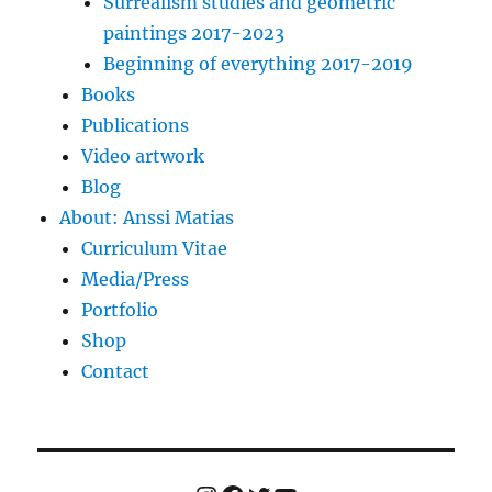
Surrealism studies and geometric
paintings 2017-2023
Beginning of everything 2017-2019
Books
Publications
Video artwork
Blog
About: Anssi Matias
Curriculum Vitae
Media/Press
Portfolio
Shop
Contact