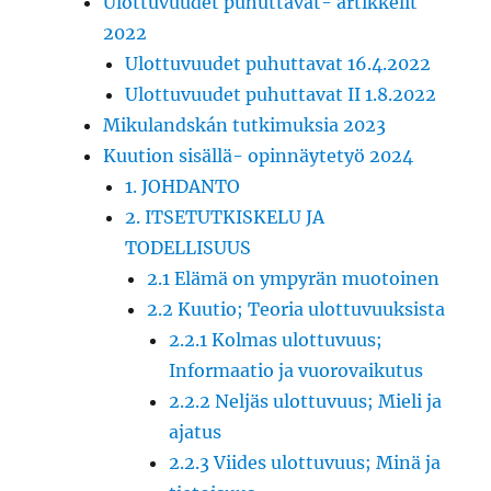
Ulottuvuudet puhuttavat- artikkelit
2022
Ulottuvuudet puhuttavat 16.4.2022
Ulottuvuudet puhuttavat II 1.8.2022
Mikulandskán tutkimuksia 2023
Kuution sisällä- opinnäytetyö 2024
1. JOHDANTO
2. ITSETUTKISKELU JA
TODELLISUUS
2.1 Elämä on ympyrän muotoinen
2.2 Kuutio; Teoria ulottuvuuksista
2.2.1 Kolmas ulottuvuus;
Informaatio ja vuorovaikutus
2.2.2 Neljäs ulottuvuus; Mieli ja
ajatus
2.2.3 Viides ulottuvuus; Minä ja