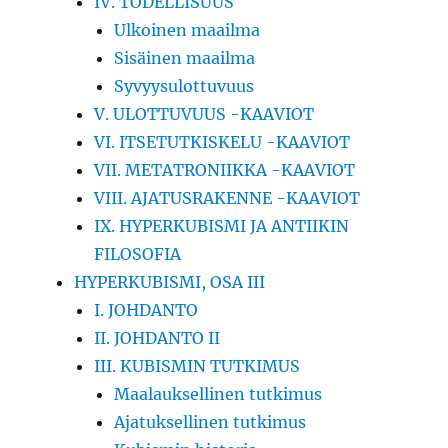
IV. TODELLISUUS
Ulkoinen maailma
Sisäinen maailma
Syvyysulottuvuus
V. ULOTTUVUUS -KAAVIOT
VI. ITSETUTKISKELU -KAAVIOT
VII. METATRONIIKKA -KAAVIOT
VIII. AJATUSRAKENNE -KAAVIOT
IX. HYPERKUBISMI JA ANTIIKIN
FILOSOFIA
HYPERKUBISMI, OSA III
I. JOHDANTO
II. JOHDANTO II
III. KUBISMIN TUTKIMUS
Maalauksellinen tutkimus
Ajatuksellinen tutkimus