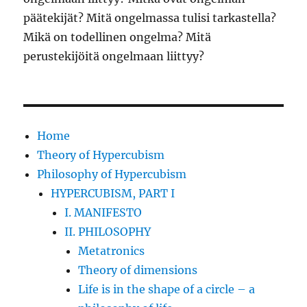
päätekijät? Mitä ongelmassa tulisi tarkastella?
Mikä on todellinen ongelma? Mitä
perustekijöitä ongelmaan liittyy?
Home
Theory of Hypercubism
Philosophy of Hypercubism
HYPERCUBISM, PART I
I. MANIFESTO
II. PHILOSOPHY
Metatronics
Theory of dimensions
Life is in the shape of a circle – a