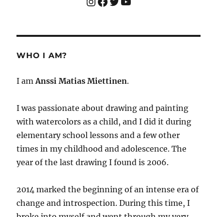
Instagram
Facebook
Twitter
YouTube
WHO I AM?
I am
Anssi Matias Miettinen
.
I was passionate about drawing and painting
with watercolors as a child, and I did it during
elementary school lessons and a few other
times in my childhood and adolescence. The
year of the last drawing I found is 2006.
2014 marked the beginning of an intense era of
change and introspection. During this time, I
broke into myself and went through my very