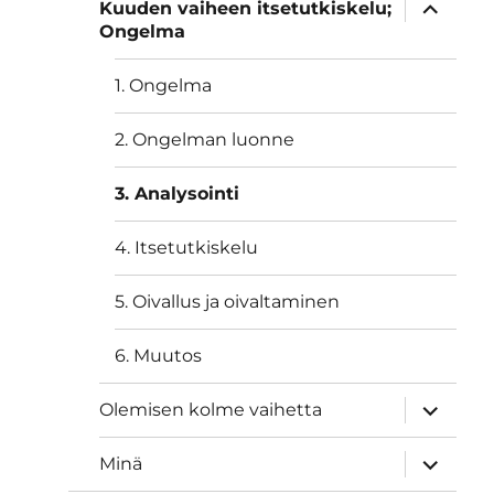
näytä
Kuuden vaiheen itsetutkiskelu;
alavalik
Ongelma
1. Ongelma
2. Ongelman luonne
3. Analysointi
4. Itsetutkiskelu
5. Oivallus ja oivaltaminen
6. Muutos
näytä
Olemisen kolme vaihetta
alavalik
näytä
Minä
alavalik