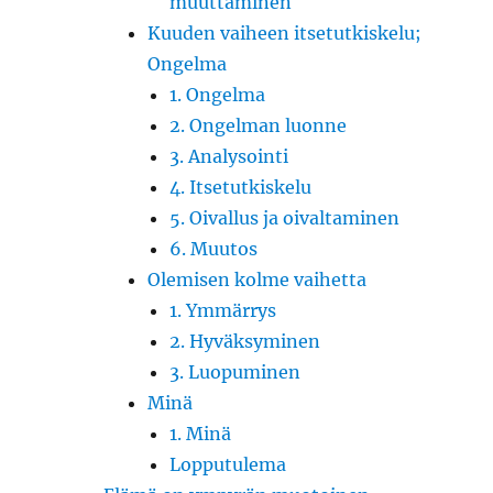
muuttaminen
Kuuden vaiheen itsetutkiskelu;
Ongelma
1. Ongelma
2. Ongelman luonne
3. Analysointi
4. Itsetutkiskelu
5. Oivallus ja oivaltaminen
6. Muutos
Olemisen kolme vaihetta
1. Ymmärrys
2. Hyväksyminen
3. Luopuminen
Minä
1. Minä
Lopputulema