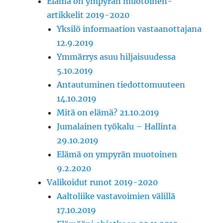
Elämä on ympyrän muotoinen-
artikkelit 2019-2020
Yksilö informaation vastaanottajana
12.9.2019
Ymmärrys asuu hiljaisuudessa
5.10.2019
Antautuminen tiedottomuuteen
14.10.2019
Mitä on elämä? 21.10.2019
Jumalainen työkalu – Hallinta
29.10.2019
Elämä on ympyrän muotoinen
9.2.2020
Valikoidut runot 2019-2020
Aaltoliike vastavoimien välillä
17.10.2019