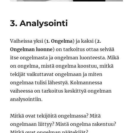
3. Analysointi
Vaiheissa yksi (
1. Ongelma
) ja kaksi (
2.
Ongelman luonne
) on tarkoitus ottaa selvää
itse ongelmasta ja ongelman luonteesta. Mikä
on ongelma, mistä ongelma koostuu, mitkä
tekijät vaikuttavat ongelmaan ja miten
ongelmaa tulisi lähestyä. Kolmannessa
vaiheessa on tarkoitus keskittyä ongelman
analysointiin.
Mitkä ovat tekijöitä ongelmassa? Mitä
ongelmaan liittyy? Mistä ongelma rakentuu?
Mitkä ovat ongelman päätekijät?