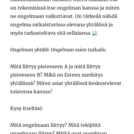
on tekemisissä itse ongelman kanssa ja miten
ne ongelmaan vaikuttavat. On tärkeää nähdä
ongelma ratkaistavissa olevana yhtälönä ja
myös tarkasteltava sitä sellaisena.
Ongelman yhtälö: Ongelman osien tutkailu
Mitä liittyy pisteeseen A ja mitä liittyy
pisteeseen B? Mikä on Esteen merkitys
yhtälössä? Miten asiat yhtälössä keskustelevat
toistensa kanssa?
Kysy itseltäsi:
Mitä ongelmaan liittyy? Mitä tekijöitä
ongelmaan liittyy? Mitkä ovat ongelman