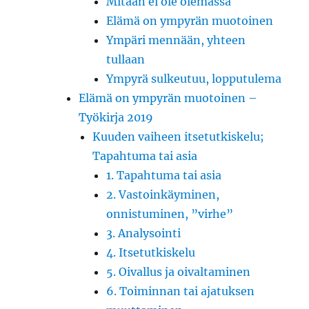
Mitään ei ole olemassa
Elämä on ympyrän muotoinen
Ympäri mennään, yhteen
tullaan
Ympyrä sulkeutuu, lopputulema
Elämä on ympyrän muotoinen –
Työkirja 2019
Kuuden vaiheen itsetutkiskelu;
Tapahtuma tai asia
1. Tapahtuma tai asia
2. Vastoinkäyminen,
onnistuminen, ”virhe”
3. Analysointi
4. Itsetutkiskelu
5. Oivallus ja oivaltaminen
6. Toiminnan tai ajatuksen