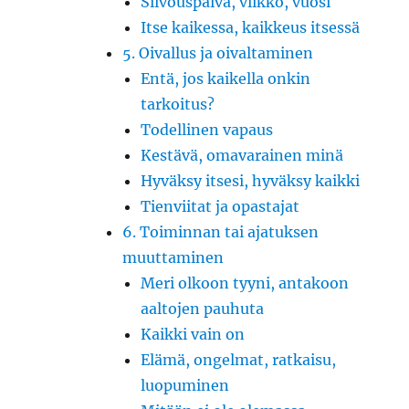
Siivouspäivä, viikko, vuosi
Itse kaikessa, kaikkeus itsessä
5. Oivallus ja oivaltaminen
Entä, jos kaikella onkin
tarkoitus?
Todellinen vapaus
Kestävä, omavarainen minä
Hyväksy itsesi, hyväksy kaikki
Tienviitat ja opastajat
6. Toiminnan tai ajatuksen
muuttaminen
Meri olkoon tyyni, antakoon
aaltojen pauhuta
Kaikki vain on
Elämä, ongelmat, ratkaisu,
luopuminen