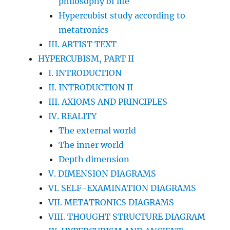
philosophy of life
Hypercubist study according to
metatronics
III. ARTIST TEXT
HYPERCUBISM, PART II
I. INTRODUCTION
II. INTRODUCTION II
III. AXIOMS AND PRINCIPLES
IV. REALITY
The external world
The inner world
Depth dimension
V. DIMENSION DIAGRAMS
VI. SELF-EXAMINATION DIAGRAMS
VII. METATRONICS DIAGRAMS
VIII. THOUGHT STRUCTURE DIAGRAM