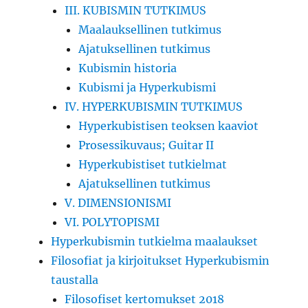
III. KUBISMIN TUTKIMUS
Maalauksellinen tutkimus
Ajatuksellinen tutkimus
Kubismin historia
Kubismi ja Hyperkubismi
IV. HYPERKUBISMIN TUTKIMUS
Hyperkubistisen teoksen kaaviot
Prosessikuvaus; Guitar II
Hyperkubistiset tutkielmat
Ajatuksellinen tutkimus
V. DIMENSIONISMI
VI. POLYTOPISMI
Hyperkubismin tutkielma maalaukset
Filosofiat ja kirjoitukset Hyperkubismin
taustalla
Filosofiset kertomukset 2018