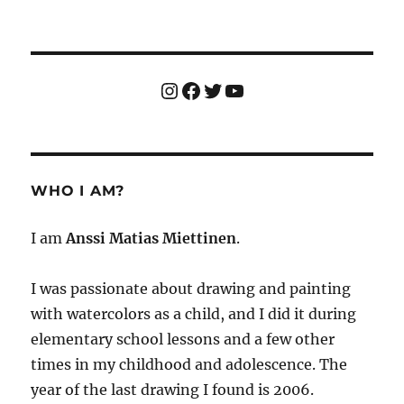
Instagram
Facebook
Twitter
YouTube
WHO I AM?
I am
Anssi Matias Miettinen
.
I was passionate about drawing and painting
with watercolors as a child, and I did it during
elementary school lessons and a few other
times in my childhood and adolescence. The
year of the last drawing I found is 2006.