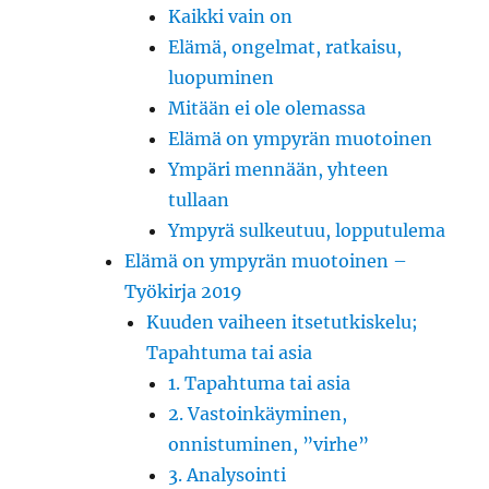
Kaikki vain on
Elämä, ongelmat, ratkaisu,
luopuminen
Mitään ei ole olemassa
Elämä on ympyrän muotoinen
Ympäri mennään, yhteen
tullaan
Ympyrä sulkeutuu, lopputulema
Elämä on ympyrän muotoinen –
Työkirja 2019
Kuuden vaiheen itsetutkiskelu;
Tapahtuma tai asia
1. Tapahtuma tai asia
2. Vastoinkäyminen,
onnistuminen, ”virhe”
3. Analysointi