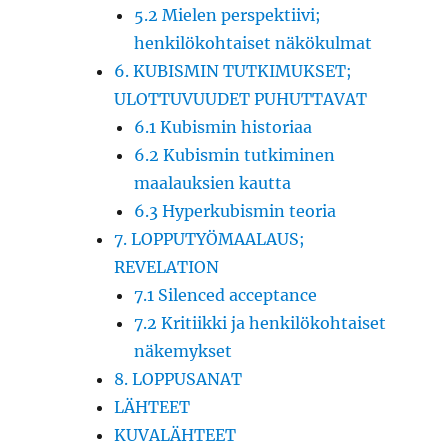
5.2 Mielen perspektiivi;
henkilökohtaiset näkökulmat
6. KUBISMIN TUTKIMUKSET;
ULOTTUVUUDET PUHUTTAVAT
6.1 Kubismin historiaa
6.2 Kubismin tutkiminen
maalauksien kautta
6.3 Hyperkubismin teoria
7. LOPPUTYÖMAALAUS;
REVELATION
7.1 Silenced acceptance
7.2 Kritiikki ja henkilökohtaiset
näkemykset
8. LOPPUSANAT
LÄHTEET
KUVALÄHTEET