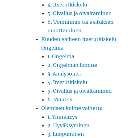
4. Itsetutkiskelu
5. Oivallus ja oivaltaminen
6. Toiminnan tai ajatuksen
muuttaminen
Kuuden vaiheen itsetutkiskelu;
Ongelma
1. Ongelma
2. Ongelman luonne
3. Analysointi
4. Itsetutkiskelu
5. Oivallus ja oivaltaminen
6. Muutos
Olemisen kolme vaihetta
1. Ymmärrys
2. Hyväksyminen
3. Luopuminen