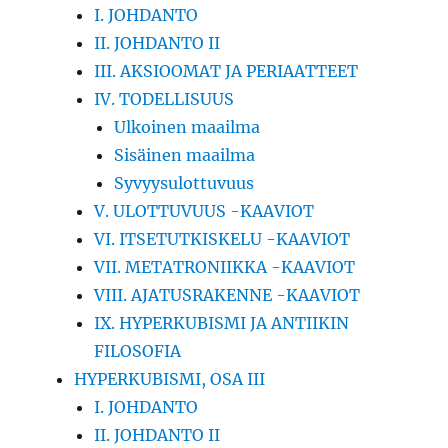
I. JOHDANTO
II. JOHDANTO II
III. AKSIOOMAT JA PERIAATTEET
IV. TODELLISUUS
Ulkoinen maailma
Sisäinen maailma
Syvyysulottuvuus
V. ULOTTUVUUS -KAAVIOT
VI. ITSETUTKISKELU -KAAVIOT
VII. METATRONIIKKA -KAAVIOT
VIII. AJATUSRAKENNE -KAAVIOT
IX. HYPERKUBISMI JA ANTIIKIN
FILOSOFIA
HYPERKUBISMI, OSA III
I. JOHDANTO
II. JOHDANTO II