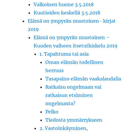
Valkoinen huone 3.5.2018
Kuutioiden keskellä 3.5.2018
Elämä on ympyrän muotoinen- kirjat
2019
Elämä on ympyrän muotoinen –
Kuuden vaiheen itsetutkiskelu 2019
1. Tapahtuma tai asia
Oman elämän todellinen
herruus
Tasapaino elämän vaakalaudalla
Ratkaisu ongelmaan vai
ratkaisun etsiminen
ongelmasta?
Pelko
Tiedosta ymmärrykseen
2. Vastoinkäyminen,