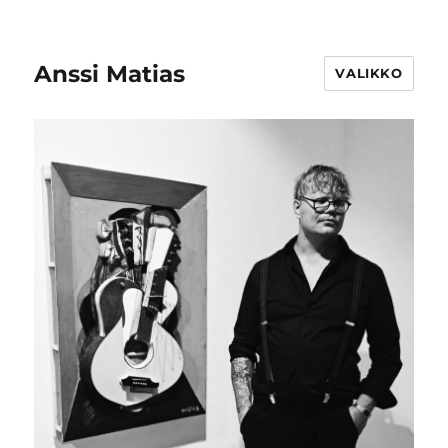
Anssi Matias
VALIKKO