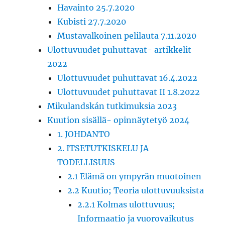
Havainto 25.7.2020
Kubisti 27.7.2020
Mustavalkoinen pelilauta 7.11.2020
Ulottuvuudet puhuttavat- artikkelit
2022
Ulottuvuudet puhuttavat 16.4.2022
Ulottuvuudet puhuttavat II 1.8.2022
Mikulandskán tutkimuksia 2023
Kuution sisällä- opinnäytetyö 2024
1. JOHDANTO
2. ITSETUTKISKELU JA
TODELLISUUS
2.1 Elämä on ympyrän muotoinen
2.2 Kuutio; Teoria ulottuvuuksista
2.2.1 Kolmas ulottuvuus;
Informaatio ja vuorovaikutus