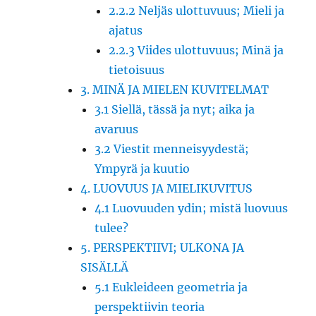
2.2.2 Neljäs ulottuvuus; Mieli ja
ajatus
2.2.3 Viides ulottuvuus; Minä ja
tietoisuus
3. MINÄ JA MIELEN KUVITELMAT
3.1 Siellä, tässä ja nyt; aika ja
avaruus
3.2 Viestit menneisyydestä;
Ympyrä ja kuutio
4. LUOVUUS JA MIELIKUVITUS
4.1 Luovuuden ydin; mistä luovuus
tulee?
5. PERSPEKTIIVI; ULKONA JA
SISÄLLÄ
5.1 Eukleideen geometria ja
perspektiivin teoria