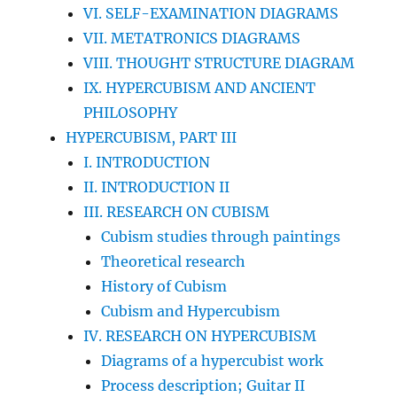
VI. SELF-EXAMINATION DIAGRAMS
VII. METATRONICS DIAGRAMS
VIII. THOUGHT STRUCTURE DIAGRAM
IX. HYPERCUBISM AND ANCIENT
PHILOSOPHY
HYPERCUBISM, PART III
I. INTRODUCTION
II. INTRODUCTION II
III. RESEARCH ON CUBISM
Cubism studies through paintings
Theoretical research
History of Cubism
Cubism and Hypercubism
IV. RESEARCH ON HYPERCUBISM
Diagrams of a hypercubist work
Process description; Guitar II