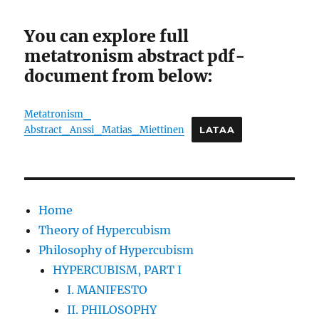
You can explore full
metatronism abstract pdf-
document from below:
Metatronism_
Abstract_Anssi_Matias_Miettinen
LATAA
Home
Theory of Hypercubism
Philosophy of Hypercubism
HYPERCUBISM, PART I
I. MANIFESTO
II. PHILOSOPHY