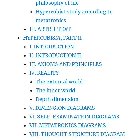
philosophy of life
Hypercubist study according to
metatronics
III. ARTIST TEXT
HYPERCUBISM, PART II
I. INTRODUCTION
II. INTRODUCTION II
III. AXIOMS AND PRINCIPLES
IV. REALITY
The external world
The inner world
Depth dimension
V. DIMENSION DIAGRAMS
VI. SELF-EXAMINATION DIAGRAMS
VII. METATRONICS DIAGRAMS
VIII. THOUGHT STRUCTURE DIAGRAM