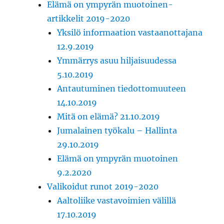
Elämä on ympyrän muotoinen-
artikkelit 2019-2020
Yksilö informaation vastaanottajana
12.9.2019
Ymmärrys asuu hiljaisuudessa
5.10.2019
Antautuminen tiedottomuuteen
14.10.2019
Mitä on elämä? 21.10.2019
Jumalainen työkalu – Hallinta
29.10.2019
Elämä on ympyrän muotoinen
9.2.2020
Valikoidut runot 2019-2020
Aaltoliike vastavoimien välillä
17.10.2019