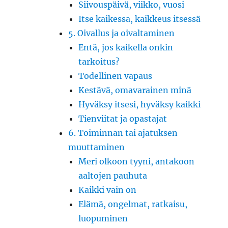
Siivouspäivä, viikko, vuosi
Itse kaikessa, kaikkeus itsessä
5. Oivallus ja oivaltaminen
Entä, jos kaikella onkin
tarkoitus?
Todellinen vapaus
Kestävä, omavarainen minä
Hyväksy itsesi, hyväksy kaikki
Tienviitat ja opastajat
6. Toiminnan tai ajatuksen
muuttaminen
Meri olkoon tyyni, antakoon
aaltojen pauhuta
Kaikki vain on
Elämä, ongelmat, ratkaisu,
luopuminen