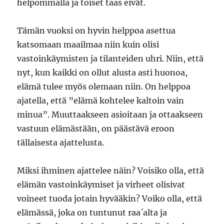
helpommalla ja toiset taas eivät.
Tämän vuoksi on hyvin helppoa asettua
katsomaan maailmaa niin kuin olisi
vastoinkäymisten ja tilanteiden uhri. Niin, että
nyt, kun kaikki on ollut alusta asti huonoa,
elämä tulee myös olemaan niin. On helppoa
ajatella, että ”elämä kohtelee kaltoin vain
minua”. Muuttaakseen asioitaan ja ottaakseen
vastuun elämästään, on päästävä eroon
tällaisesta ajattelusta.
Miksi ihminen ajattelee näin? Voisiko olla, että
elämän vastoinkäymiset ja virheet olisivat
voineet tuoda jotain hyvääkin? Voiko olla, että
elämässä, joka on tuntunut raa´alta ja