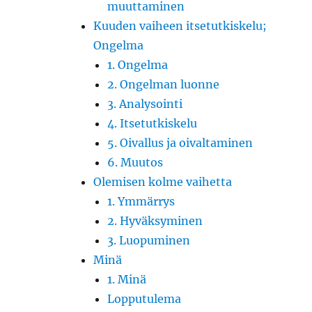
muuttaminen
Kuuden vaiheen itsetutkiskelu;
Ongelma
1. Ongelma
2. Ongelman luonne
3. Analysointi
4. Itsetutkiskelu
5. Oivallus ja oivaltaminen
6. Muutos
Olemisen kolme vaihetta
1. Ymmärrys
2. Hyväksyminen
3. Luopuminen
Minä
1. Minä
Lopputulema