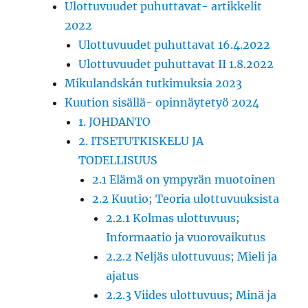
Ulottuvuudet puhuttavat- artikkelit
2022
Ulottuvuudet puhuttavat 16.4.2022
Ulottuvuudet puhuttavat II 1.8.2022
Mikulandskán tutkimuksia 2023
Kuution sisällä- opinnäytetyö 2024
1. JOHDANTO
2. ITSETUTKISKELU JA
TODELLISUUS
2.1 Elämä on ympyrän muotoinen
2.2 Kuutio; Teoria ulottuvuuksista
2.2.1 Kolmas ulottuvuus;
Informaatio ja vuorovaikutus
2.2.2 Neljäs ulottuvuus; Mieli ja
ajatus
2.2.3 Viides ulottuvuus; Minä ja