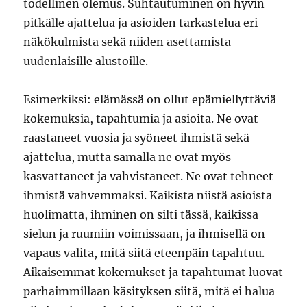
todellinen olemus. Suhtautuminen on hyvin
pitkälle ajattelua ja asioiden tarkastelua eri
näkökulmista sekä niiden asettamista
uudenlaisille alustoille.
Esimerkiksi: elämässä on ollut epämiellyttäviä
kokemuksia, tapahtumia ja asioita. Ne ovat
raastaneet vuosia ja syöneet ihmistä sekä
ajattelua, mutta samalla ne ovat myös
kasvattaneet ja vahvistaneet. Ne ovat tehneet
ihmistä vahvemmaksi. Kaikista niistä asioista
huolimatta, ihminen on silti tässä, kaikissa
sielun ja ruumiin voimissaan, ja ihmisellä on
vapaus valita, mitä siitä eteenpäin tapahtuu.
Aikaisemmat kokemukset ja tapahtumat luovat
parhaimmillaan käsityksen siitä, mitä ei halua