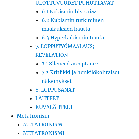
ULOTTUVUUDET PUHUTTAVAT
6.1 Kubismin historiaa
6.2 Kubismin tutkiminen
maalauksien kautta
6.3 Hyperkubismin teoria
7. LOPPUTYÖMAALAUS;
REVELATION
7.1 Silenced acceptance
7.2 Kritiikki ja henkilökohtaiset
näkemykset
8. LOPPUSANAT
LÄHTEET
KUVALÄHTEET
Metatronism
METATRONISM
METATRONISMI