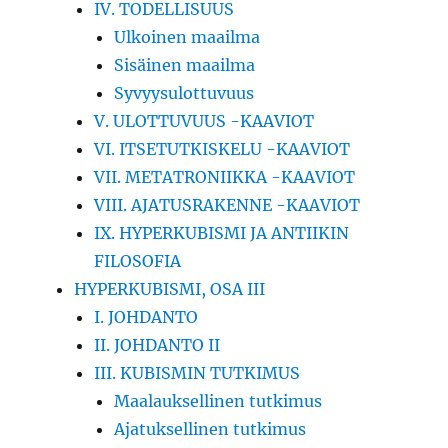
IV. TODELLISUUS
Ulkoinen maailma
Sisäinen maailma
Syvyysulottuvuus
V. ULOTTUVUUS -KAAVIOT
VI. ITSETUTKISKELU -KAAVIOT
VII. METATRONIIKKA -KAAVIOT
VIII. AJATUSRAKENNE -KAAVIOT
IX. HYPERKUBISMI JA ANTIIKIN
FILOSOFIA
HYPERKUBISMI, OSA III
I. JOHDANTO
II. JOHDANTO II
III. KUBISMIN TUTKIMUS
Maalauksellinen tutkimus
Ajatuksellinen tutkimus