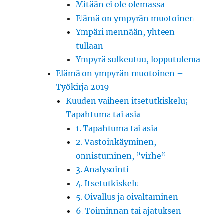
Mitään ei ole olemassa
Elämä on ympyrän muotoinen
Ympäri mennään, yhteen
tullaan
Ympyrä sulkeutuu, lopputulema
Elämä on ympyrän muotoinen –
Työkirja 2019
Kuuden vaiheen itsetutkiskelu;
Tapahtuma tai asia
1. Tapahtuma tai asia
2. Vastoinkäyminen,
onnistuminen, ”virhe”
3. Analysointi
4. Itsetutkiskelu
5. Oivallus ja oivaltaminen
6. Toiminnan tai ajatuksen