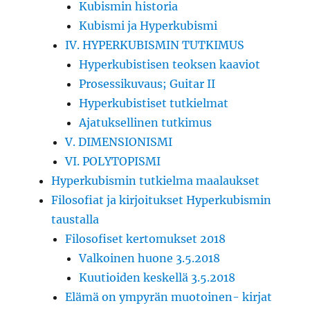
Kubismin historia
Kubismi ja Hyperkubismi
IV. HYPERKUBISMIN TUTKIMUS
Hyperkubistisen teoksen kaaviot
Prosessikuvaus; Guitar II
Hyperkubistiset tutkielmat
Ajatuksellinen tutkimus
V. DIMENSIONISMI
VI. POLYTOPISMI
Hyperkubismin tutkielma maalaukset
Filosofiat ja kirjoitukset Hyperkubismin
taustalla
Filosofiset kertomukset 2018
Valkoinen huone 3.5.2018
Kuutioiden keskellä 3.5.2018
Elämä on ympyrän muotoinen- kirjat