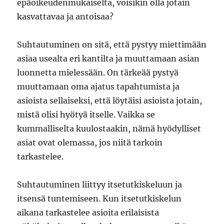
epäoikeudenmukaiselta, voisikin olla jotain
kasvattavaa ja antoisaa?
Suhtautuminen on sitä, että pystyy miettimään
asiaa usealta eri kantilta ja muuttamaan asian
luonnetta mielessään. On tärkeää pystyä
muuttamaan oma ajatus tapahtumista ja
asioista sellaiseksi, että löytäisi asioista jotain,
mistä olisi hyötyä itselle. Vaikka se
kummalliselta kuulostaakin, nämä hyödylliset
asiat ovat olemassa, jos niitä tarkoin
tarkastelee.
Suhtautuminen liittyy itsetutkiskeluun ja
itsensä tuntemiseen. Kun itsetutkiskelun
aikana tarkastelee asioita erilaisista