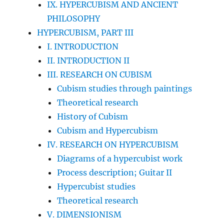
IX. HYPERCUBISM AND ANCIENT
PHILOSOPHY
HYPERCUBISM, PART III
I. INTRODUCTION
II. INTRODUCTION II
III. RESEARCH ON CUBISM
Cubism studies through paintings
Theoretical research
History of Cubism
Cubism and Hypercubism
IV. RESEARCH ON HYPERCUBISM
Diagrams of a hypercubist work
Process description; Guitar II
Hypercubist studies
Theoretical research
V. DIMENSIONISM