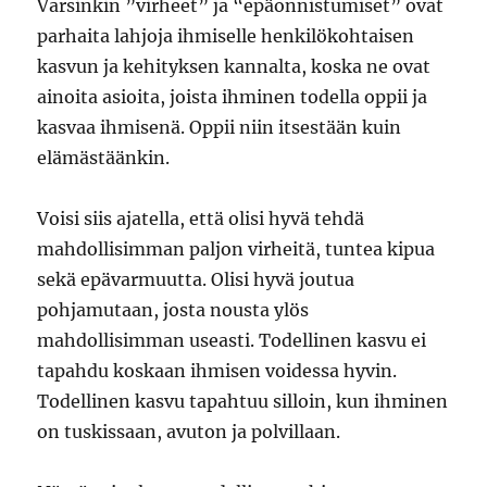
Varsinkin ”virheet” ja “epäonnistumiset” ovat
parhaita lahjoja ihmiselle henkilökohtaisen
kasvun ja kehityksen kannalta, koska ne ovat
ainoita asioita, joista ihminen todella oppii ja
kasvaa ihmisenä. Oppii niin itsestään kuin
elämästäänkin.
Voisi siis ajatella, että olisi hyvä tehdä
mahdollisimman paljon virheitä, tuntea kipua
sekä epävarmuutta. Olisi hyvä joutua
pohjamutaan, josta nousta ylös
mahdollisimman useasti. Todellinen kasvu ei
tapahdu koskaan ihmisen voidessa hyvin.
Todellinen kasvu tapahtuu silloin, kun ihminen
on tuskissaan, avuton ja polvillaan.