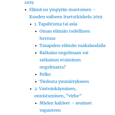
2019
Elämä on ympyrän muotoinen –
Kuuden vaiheen itsetutkiskelu 2019
1. Tapahtuma tai asia
Oman elämän todellinen
herruus
Tasapaino elämän vaakalaudalla
Ratkaisu ongelmaan vai
ratkaisun etsiminen
ongelmasta?
Pelko
Tiedosta ymmärrykseen
2. Vastoinkäyminen,
onnistuminen, ”virhe”
Mielen kahleet – avaimet
vapauteen