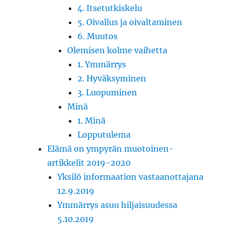
4. Itsetutkiskelu
5. Oivallus ja oivaltaminen
6. Muutos
Olemisen kolme vaihetta
1. Ymmärrys
2. Hyväksyminen
3. Luopuminen
Minä
1. Minä
Lopputulema
Elämä on ympyrän muotoinen-
artikkelit 2019-2020
Yksilö informaation vastaanottajana
12.9.2019
Ymmärrys asuu hiljaisuudessa
5.10.2019