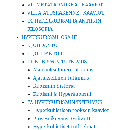
VII. METATRONIIKKA -KAAVIOT
VIII. AJATUSRAKENNE -KAAVIOT
IX. HYPERKUBISMI JA ANTIIKIN
FILOSOFIA
HYPERKUBISMI, OSA III
I. JOHDANTO
II. JOHDANTO II
III. KUBISMIN TUTKIMUS
Maalauksellinen tutkimus
Ajatuksellinen tutkimus
Kubismin historia
Kubismi ja Hyperkubismi
IV. HYPERKUBISMIN TUTKIMUS
Hyperkubistisen teoksen kaaviot
Prosessikuvaus; Guitar II
Hyperkubistiset tutkielmat