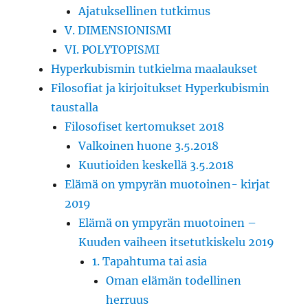
Ajatuksellinen tutkimus
V. DIMENSIONISMI
VI. POLYTOPISMI
Hyperkubismin tutkielma maalaukset
Filosofiat ja kirjoitukset Hyperkubismin
taustalla
Filosofiset kertomukset 2018
Valkoinen huone 3.5.2018
Kuutioiden keskellä 3.5.2018
Elämä on ympyrän muotoinen- kirjat
2019
Elämä on ympyrän muotoinen –
Kuuden vaiheen itsetutkiskelu 2019
1. Tapahtuma tai asia
Oman elämän todellinen
herruus