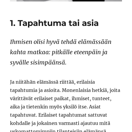
1. Tapahtuma tai asia
Ihmisen olisi hyvä tehdä elämässään
kahta matkaa: pitkälle eteenpäin ja
syvälle sisimpäänsä.
Ja niitähän elämässä riittää, erilaisia
tapahtumia ja asioita. Monenlaisia hetkiä, joita
värittävät erilaiset paikat, ihmiset, tunteet,
aika ja tietenkin myös yksilö itse. Asiat
tapahtuvat. Erilaiset tapahtumat sattuvat
kohdalle ja jokainen varmasti ajautuu mitä
uskomattomimpiin tilanteisiin elämänsä