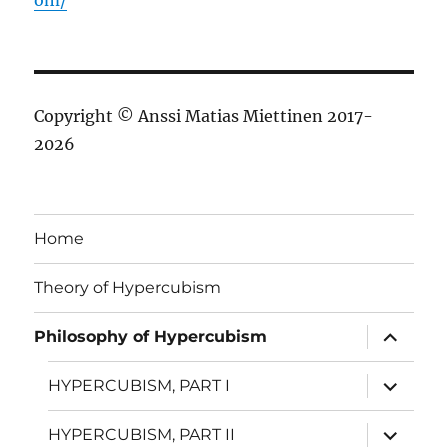
Copyright © Anssi Matias Miettinen 2017-
2026
Home
Theory of Hypercubism
näytä
Philosophy of Hypercubism
alavalik
näytä
HYPERCUBISM, PART I
alavalik
näytä
HYPERCUBISM, PART II
alavalik