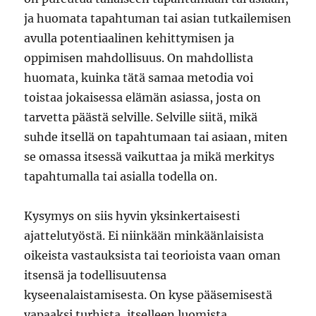
ja huomata tapahtuman tai asian tutkailemisen
avulla potentiaalinen kehittymisen ja
oppimisen mahdollisuus. On mahdollista
huomata, kuinka tätä samaa metodia voi
toistaa jokaisessa elämän asiassa, josta on
tarvetta päästä selville. Selville siitä, mikä
suhde itsellä on tapahtumaan tai asiaan, miten
se omassa itsessä vaikuttaa ja mikä merkitys
tapahtumalla tai asialla todella on.
Kysymys on siis hyvin yksinkertaisesti
ajattelutyöstä. Ei niinkään minkäänlaisista
oikeista vastauksista tai teorioista vaan oman
itsensä ja todellisuutensa
kyseenalaistamisesta. On kyse pääsemisestä
vapaaksi turhista, itselleen luomista