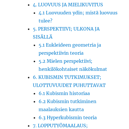
4. LUOVUUS JA MIELIKUVITUS
4.1 Luovuuden ydin; mistä luovuus
tulee?
5. PERSPEKTIIVI; ULKONA JA
SISÄLLÄ
5.1 Eukleideen geometria ja
perspektiivin teoria
5.2 Mielen perspektiivi;
henkilökohtaiset näkökulmat
6. KUBISMIN TUTKIMUKSET;
ULOTTUVUUDET PUHUTTAVAT
6.1 Kubismin historiaa
6.2 Kubismin tutkiminen
maalauksien kautta
6.3 Hyperkubismin teoria
7. LOPPUTYÖMAALAUS;