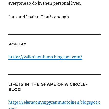
everyone to do in their personal lives.
I am and I paint. That’s enough.
POETRY
https://valkoinenhuon.blogspot.com/
LIFE IS IN THE SHAPE OF A CIRCLE-
BLOG
https://elamaonympyranmuotoinen.blogspot.c
om/