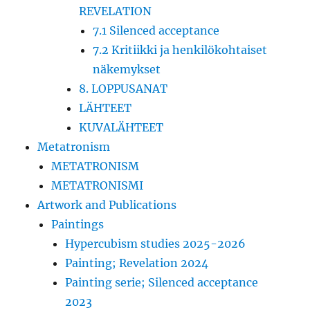
REVELATION
7.1 Silenced acceptance
7.2 Kritiikki ja henkilökohtaiset
näkemykset
8. LOPPUSANAT
LÄHTEET
KUVALÄHTEET
Metatronism
METATRONISM
METATRONISMI
Artwork and Publications
Paintings
Hypercubism studies 2025-2026
Painting; Revelation 2024
Painting serie; Silenced acceptance
2023