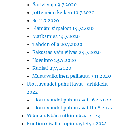
Ääriviivoja 9.7.2020
Jotta näen kaiken 10.7.2020
Se 11.7.2020
Elämäni sirpaleet 14.7.2020
Matkamies 14.7.2020
Tahdon olla 20.7.2020
Rakastaa vain viivaa 24.7.2020
Havainto 25.7.2020
Kubisti 27.7.2020
Mustavalkoinen pelilauta 7.11.2020
Ulottuvuudet puhuttavat- artikkelit
2022
Ulottuvuudet puhuttavat 16.4.2022
Ulottuvuudet puhuttavat II 1.8.2022
Mikulandskán tutkimuksia 2023
Kuution sisällä- opinnäytetyö 2024