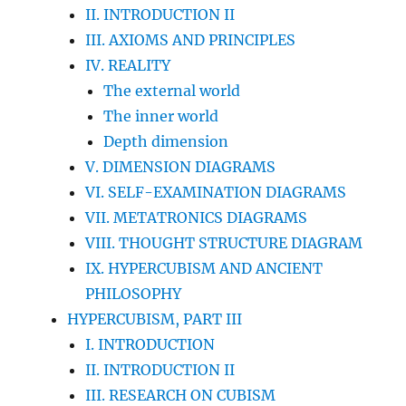
II. INTRODUCTION II
III. AXIOMS AND PRINCIPLES
IV. REALITY
The external world
The inner world
Depth dimension
V. DIMENSION DIAGRAMS
VI. SELF-EXAMINATION DIAGRAMS
VII. METATRONICS DIAGRAMS
VIII. THOUGHT STRUCTURE DIAGRAM
IX. HYPERCUBISM AND ANCIENT
PHILOSOPHY
HYPERCUBISM, PART III
I. INTRODUCTION
II. INTRODUCTION II
III. RESEARCH ON CUBISM