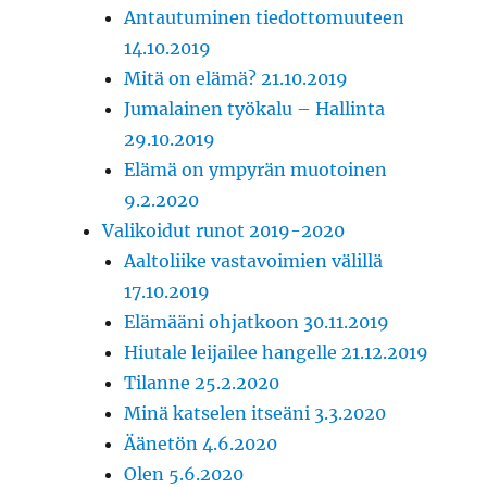
Antautuminen tiedottomuuteen
14.10.2019
Mitä on elämä? 21.10.2019
Jumalainen työkalu – Hallinta
29.10.2019
Elämä on ympyrän muotoinen
9.2.2020
Valikoidut runot 2019-2020
Aaltoliike vastavoimien välillä
17.10.2019
Elämääni ohjatkoon 30.11.2019
Hiutale leijailee hangelle 21.12.2019
Tilanne 25.2.2020
Minä katselen itseäni 3.3.2020
Äänetön 4.6.2020
Olen 5.6.2020