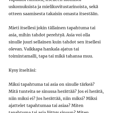
uskomuksista ja mielikuvitustarinoista, sekä
otteen saamisesta takaisin omasta itsestään.
Mieti itsellesi jokin tällainen tapahtuma tai
asia, mihin tahdot perehtyä. Asia voi olla
sinulle juuri sellainen kuin tahdot sen itsellesi
olevan. Vaikkapa hankala ajatus tai
toimintamalli, tapa tai mikä tahansa muu.
Kysy itseltäsi:
Miksi tapahtuma tai asia on sinulle tärkeä?
Mitä tunteita se sinussa herättää? Jos ei herätä,
niin miksi ei? Jos herättää, niin miksi? Miksi
ajattelet tapahtumaa tai asiaa? Miten
tapahtuma tai asia liittyy sinuun? Miten