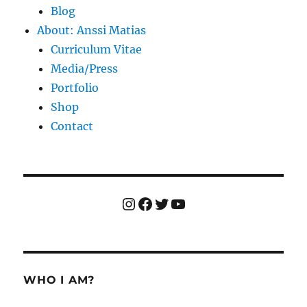
Blog
About: Anssi Matias
Curriculum Vitae
Media/Press
Portfolio
Shop
Contact
Instagram
Facebook
Twitter
YouTube
WHO I AM?