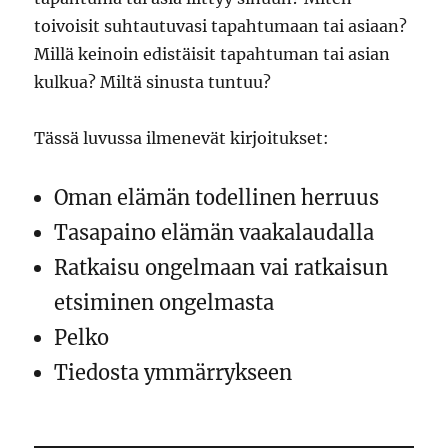
toivoisit suhtautuvasi tapahtumaan tai asiaan?
Millä keinoin edistäisit tapahtuman tai asian
kulkua? Miltä sinusta tuntuu?
Tässä luvussa ilmenevät kirjoitukset:
Oman elämän todellinen herruus
Tasapaino elämän vaakalaudalla
Ratkaisu ongelmaan vai ratkaisun
etsiminen ongelmasta
Pelko
Tiedosta ymmärrykseen