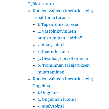
Työkirja 2019
Kuuden vaiheen itsetutkiskelu;
Tapahtuma tai asia
1. Tapahtuma tai asia
2. Vastoinkäyminen,
onnistuminen, ”virhe”
3. Analysointi
4. Itsetutkiskelu
5. Oivallus ja oivaltaminen
6. Toiminnan tai ajatuksen
muuttaminen
Kuuden vaiheen itsetutkiskelu;
Ongelma
1. Ongelma
2. Ongelman luonne
3. Analysointi