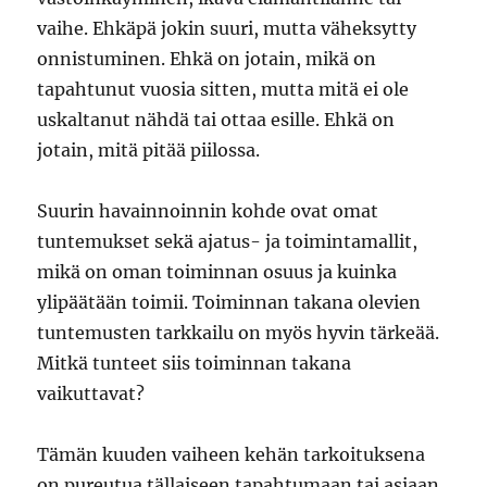
vaihe. Ehkäpä jokin suuri, mutta väheksytty
onnistuminen. Ehkä on jotain, mikä on
tapahtunut vuosia sitten, mutta mitä ei ole
uskaltanut nähdä tai ottaa esille. Ehkä on
jotain, mitä pitää piilossa.
Suurin havainnoinnin kohde ovat omat
tuntemukset sekä ajatus- ja toimintamallit,
mikä on oman toiminnan osuus ja kuinka
ylipäätään toimii. Toiminnan takana olevien
tuntemusten tarkkailu on myös hyvin tärkeää.
Mitkä tunteet siis toiminnan takana
vaikuttavat?
Tämän kuuden vaiheen kehän tarkoituksena
on pureutua tällaiseen tapahtumaan tai asiaan,