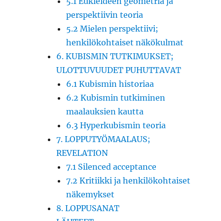
5.1 Eukleideen geometria ja
perspektiivin teoria
5.2 Mielen perspektiivi;
henkilökohtaiset näkökulmat
6. KUBISMIN TUTKIMUKSET;
ULOTTUVUUDET PUHUTTAVAT
6.1 Kubismin historiaa
6.2 Kubismin tutkiminen
maalauksien kautta
6.3 Hyperkubismin teoria
7. LOPPUTYÖMAALAUS;
REVELATION
7.1 Silenced acceptance
7.2 Kritiikki ja henkilökohtaiset
näkemykset
8. LOPPUSANAT