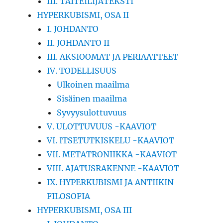
III. TAITEILIJATEKSTI
HYPERKUBISMI, OSA II
I. JOHDANTO
II. JOHDANTO II
III. AKSIOOMAT JA PERIAATTEET
IV. TODELLISUUS
Ulkoinen maailma
Sisäinen maailma
Syvyysulottuvuus
V. ULOTTUVUUS -KAAVIOT
VI. ITSETUTKISKELU -KAAVIOT
VII. METATRONIIKKA -KAAVIOT
VIII. AJATUSRAKENNE -KAAVIOT
IX. HYPERKUBISMI JA ANTIIKIN
FILOSOFIA
HYPERKUBISMI, OSA III