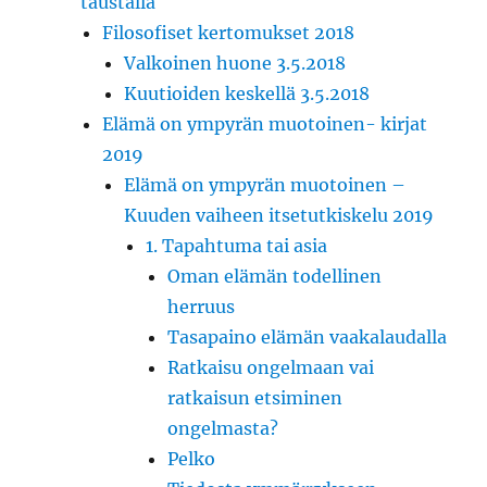
taustalla
Filosofiset kertomukset 2018
Valkoinen huone 3.5.2018
Kuutioiden keskellä 3.5.2018
Elämä on ympyrän muotoinen- kirjat
2019
Elämä on ympyrän muotoinen –
Kuuden vaiheen itsetutkiskelu 2019
1. Tapahtuma tai asia
Oman elämän todellinen
herruus
Tasapaino elämän vaakalaudalla
Ratkaisu ongelmaan vai
ratkaisun etsiminen
ongelmasta?
Pelko