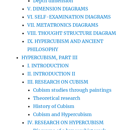
Depth dimension
V. DIMENSION DIAGRAMS
VI. SELF-EXAMINATION DIAGRAMS
VII. METATRONICS DIAGRAMS
VIII. THOUGHT STRUCTURE DIAGRAM
IX. HYPERCUBISM AND ANCIENT
PHILOSOPHY
HYPERCUBISM, PART III
I. INTRODUCTION
II. INTRODUCTION II
III. RESEARCH ON CUBISM
Cubism studies through paintings
Theoretical research
History of Cubism
Cubism and Hypercubism
IV. RESEARCH ON HYPERCUBISM