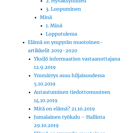
2. Hyväksyminen
3. Luopuminen
Minä
1. Minä
Lopputulema
Elämä on ympyrän muotoinen-
artikkelit 2019-2020
Yksilö informaation vastaanottajana
12.9.2019
Ymmärrys asuu hiljaisuudessa
5.10.2019
Antautuminen tiedottomuuteen
14.10.2019
Mitä on elämä? 21.10.2019
Jumalainen työkalu – Hallinta
29.10.2019