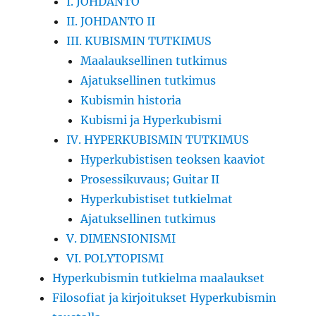
I. JOHDANTO
II. JOHDANTO II
III. KUBISMIN TUTKIMUS
Maalauksellinen tutkimus
Ajatuksellinen tutkimus
Kubismin historia
Kubismi ja Hyperkubismi
IV. HYPERKUBISMIN TUTKIMUS
Hyperkubistisen teoksen kaaviot
Prosessikuvaus; Guitar II
Hyperkubistiset tutkielmat
Ajatuksellinen tutkimus
V. DIMENSIONISMI
VI. POLYTOPISMI
Hyperkubismin tutkielma maalaukset
Filosofiat ja kirjoitukset Hyperkubismin