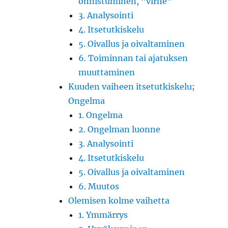
onnistuminen, ”virhe”
3. Analysointi
4. Itsetutkiskelu
5. Oivallus ja oivaltaminen
6. Toiminnan tai ajatuksen
muuttaminen
Kuuden vaiheen itsetutkiskelu;
Ongelma
1. Ongelma
2. Ongelman luonne
3. Analysointi
4. Itsetutkiskelu
5. Oivallus ja oivaltaminen
6. Muutos
Olemisen kolme vaihetta
1. Ymmärrys