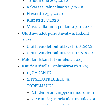
Tahdon olla 20.7.2020
Rakastaa vain viivaa 24.7.2020
Havainto 25.7.2020
Kubisti 27.7.2020
Mustavalkoinen pelilauta 7.11.2020
Ulottuvuudet puhuttavat- artikkelit
2022
Ulottuvuudet puhuttavat 16.4.2022
Ulottuvuudet puhuttavat II 1.8.2022
Mikulandskán tutkimuksia 2023
Kuution sisällä- opinnäytetyö 2024
1. JOHDANTO
2. ITSETUTKISKELU JA
TODELLISUUS
2.1 Elämä on ympyrän muotoinen
2.2 Kuutio; Teoria ulottuvuuksista