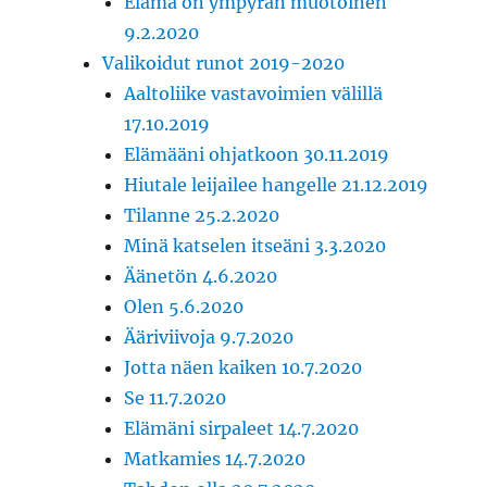
Elämä on ympyrän muotoinen
9.2.2020
Valikoidut runot 2019-2020
Aaltoliike vastavoimien välillä
17.10.2019
Elämääni ohjatkoon 30.11.2019
Hiutale leijailee hangelle 21.12.2019
Tilanne 25.2.2020
Minä katselen itseäni 3.3.2020
Äänetön 4.6.2020
Olen 5.6.2020
Ääriviivoja 9.7.2020
Jotta näen kaiken 10.7.2020
Se 11.7.2020
Elämäni sirpaleet 14.7.2020
Matkamies 14.7.2020