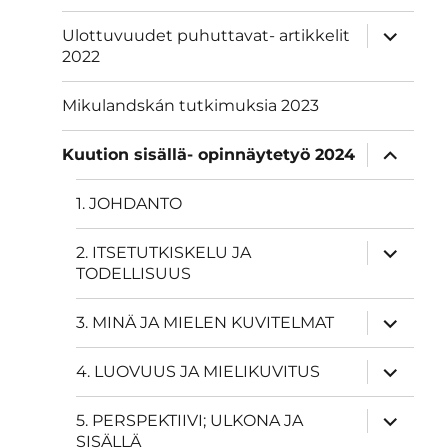
näytä
Ulottuvuudet puhuttavat- artikkelit
alavalik
2022
Mikulandskán tutkimuksia 2023
näytä
Kuution sisällä- opinnäytetyö 2024
alavalik
1. JOHDANTO
näytä
2. ITSETUTKISKELU JA
alavalik
TODELLISUUS
näytä
3. MINÄ JA MIELEN KUVITELMAT
alavalik
näytä
4. LUOVUUS JA MIELIKUVITUS
alavalik
näytä
5. PERSPEKTIIVI; ULKONA JA
alavalik
SISÄLLÄ