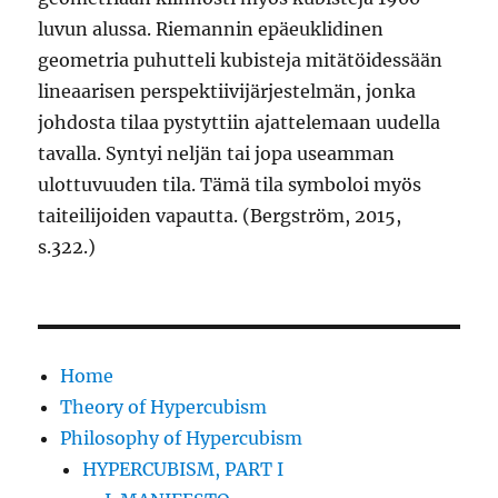
luvun alussa. Riemannin epäeuklidinen
geometria puhutteli kubisteja mitätöidessään
lineaarisen perspektiivijärjestelmän, jonka
johdosta tilaa pystyttiin ajattelemaan uudella
tavalla. Syntyi neljän tai jopa useamman
ulottuvuuden tila. Tämä tila symboloi myös
taiteilijoiden vapautta. (Bergström, 2015,
s.322.)
Home
Theory of Hypercubism
Philosophy of Hypercubism
HYPERCUBISM, PART I