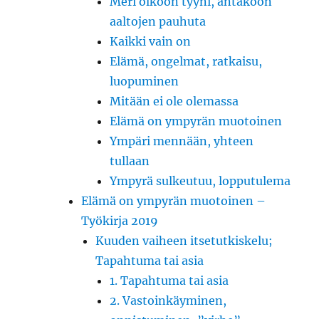
Meri olkoon tyyni, antakoon
aaltojen pauhuta
Kaikki vain on
Elämä, ongelmat, ratkaisu,
luopuminen
Mitään ei ole olemassa
Elämä on ympyrän muotoinen
Ympäri mennään, yhteen
tullaan
Ympyrä sulkeutuu, lopputulema
Elämä on ympyrän muotoinen –
Työkirja 2019
Kuuden vaiheen itsetutkiskelu;
Tapahtuma tai asia
1. Tapahtuma tai asia
2. Vastoinkäyminen,