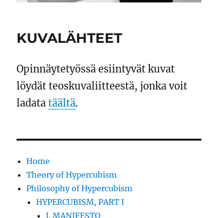
KUVALÄHTEET
Opinnäytetyössä esiintyvät kuvat
löydät teoskuvaliitteestä, jonka voit
ladata
täältä
.
Home
Theory of Hypercubism
Philosophy of Hypercubism
HYPERCUBISM, PART I
I. MANIFESTO