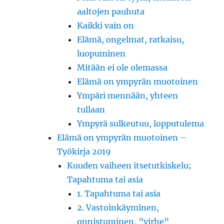
aaltojen pauhuta
Kaikki vain on
Elämä, ongelmat, ratkaisu,
luopuminen
Mitään ei ole olemassa
Elämä on ympyrän muotoinen
Ympäri mennään, yhteen
tullaan
Ympyrä sulkeutuu, lopputulema
Elämä on ympyrän muotoinen –
Työkirja 2019
Kuuden vaiheen itsetutkiskelu;
Tapahtuma tai asia
1. Tapahtuma tai asia
2. Vastoinkäyminen,
onnistuminen, ”virhe”