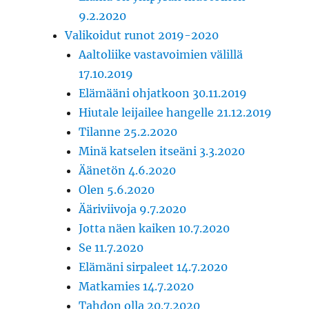
9.2.2020
Valikoidut runot 2019-2020
Aaltoliike vastavoimien välillä
17.10.2019
Elämääni ohjatkoon 30.11.2019
Hiutale leijailee hangelle 21.12.2019
Tilanne 25.2.2020
Minä katselen itseäni 3.3.2020
Äänetön 4.6.2020
Olen 5.6.2020
Ääriviivoja 9.7.2020
Jotta näen kaiken 10.7.2020
Se 11.7.2020
Elämäni sirpaleet 14.7.2020
Matkamies 14.7.2020
Tahdon olla 20.7.2020