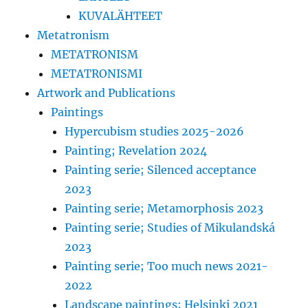
KUVALÄHTEET
Metatronism
METATRONISM
METATRONISMI
Artwork and Publications
Paintings
Hypercubism studies 2025-2026
Painting; Revelation 2024
Painting serie; Silenced acceptance
2023
Painting serie; Metamorphosis 2023
Painting serie; Studies of Mikulandská
2023
Painting serie; Too much news 2021-
2022
Landscape paintings; Helsinki 2021