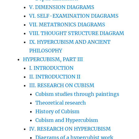
V. DIMENSION DIAGRAMS
VI. SELF-EXAMINATION DIAGRAMS
VII. METATRONICS DIAGRAMS
VIII. THOUGHT STRUCTURE DIAGRAM
IX. HYPERCUBISM AND ANCIENT
PHILOSOPHY
HYPERCUBISM, PART III
I. INTRODUCTION
II. INTRODUCTION II
III. RESEARCH ON CUBISM
Cubism studies through paintings
Theoretical research
History of Cubism
Cubism and Hypercubism
IV. RESEARCH ON HYPERCUBISM
Diagrams of a hypercubist work