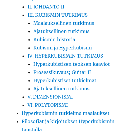
II. JOHDANTO II
III. KUBISMIN TUTKIMUS
Maalauksellinen tutkimus
Ajatuksellinen tutkimus
Kubismin historia
Kubismi ja Hyperkubismi
IV. HYPERKUBISMIN TUTKIMUS
Hyperkubistisen teoksen kaaviot
Prosessikuvaus; Guitar II
Hyperkubistiset tutkielmat
Ajatuksellinen tutkimus
V. DIMENSIONISMI
VI. POLYTOPISMI
Hyperkubismin tutkielma maalaukset
Filosofiat ja kirjoitukset Hyperkubismin
taustalla