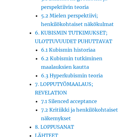
perspektiivin teoria
5.2 Mielen perspektiivi;
henkilökohtaiset näkökulmat
6. KUBISMIN TUTKIMUKSET;
ULOTTUVUUDET PUHUTTAVAT
6.1 Kubismin historiaa
6.2 Kubismin tutkiminen
maalauksien kautta
6.3 Hyperkubismin teoria
7. LOPPUTYÖMAALAUS;
REVELATION
7.1 Silenced acceptance
7.2 Kritiikki ja henkilökohtaiset
näkemykset
8. LOPPUSANAT
LÄHTEET