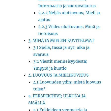
Informaatio ja vuorovaikutus
2.2.2 Neljäs ulottuvuus; Mieli ja
ajatus
2.2.3 Viides ulottuvuus; Minä ja
tietoisuus
3. MINÄ JA MIELEN KUVITELMAT
3.1 Siellä, tässä ja nyt; aika ja
avaruus
3.2 Viestit menneisyydestä;
Ympyrä ja kuutio
4. LUOVUUS JA MIELIKUVITUS
4.1 Luovuuden ydin; mistä luovuus
tulee?
5. PERSPEKTIIVI; ULKONA JA
SISÄLLÄ
5.1 Eukleideen geometria ja