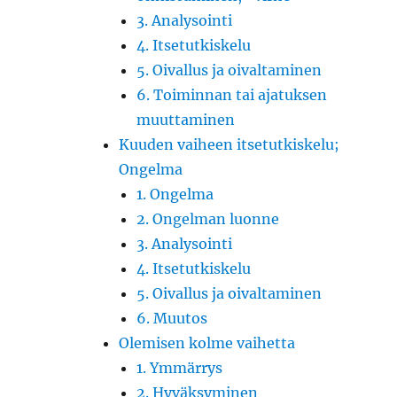
3. Analysointi
4. Itsetutkiskelu
5. Oivallus ja oivaltaminen
6. Toiminnan tai ajatuksen
muuttaminen
Kuuden vaiheen itsetutkiskelu;
Ongelma
1. Ongelma
2. Ongelman luonne
3. Analysointi
4. Itsetutkiskelu
5. Oivallus ja oivaltaminen
6. Muutos
Olemisen kolme vaihetta
1. Ymmärrys
2. Hyväksyminen