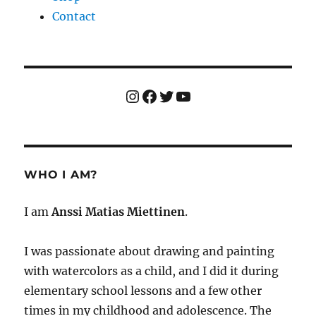
Contact
Instagram
Facebook
Twitter
YouTube
WHO I AM?
I am
Anssi Matias Miettinen
.
I was passionate about drawing and painting
with watercolors as a child, and I did it during
elementary school lessons and a few other
times in my childhood and adolescence. The