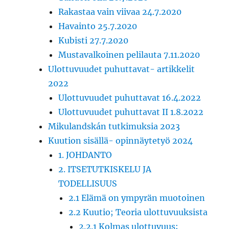
Rakastaa vain viivaa 24.7.2020
Havainto 25.7.2020
Kubisti 27.7.2020
Mustavalkoinen pelilauta 7.11.2020
Ulottuvuudet puhuttavat- artikkelit
2022
Ulottuvuudet puhuttavat 16.4.2022
Ulottuvuudet puhuttavat II 1.8.2022
Mikulandskán tutkimuksia 2023
Kuution sisällä- opinnäytetyö 2024
1. JOHDANTO
2. ITSETUTKISKELU JA
TODELLISUUS
2.1 Elämä on ympyrän muotoinen
2.2 Kuutio; Teoria ulottuvuuksista
2.2.1 Kolmas ulottuvuus;