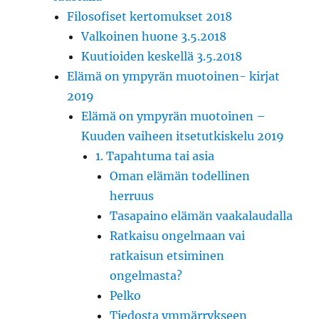
Filosofiset kertomukset 2018
Valkoinen huone 3.5.2018
Kuutioiden keskellä 3.5.2018
Elämä on ympyrän muotoinen- kirjat
2019
Elämä on ympyrän muotoinen –
Kuuden vaiheen itsetutkiskelu 2019
1. Tapahtuma tai asia
Oman elämän todellinen
herruus
Tasapaino elämän vaakalaudalla
Ratkaisu ongelmaan vai
ratkaisun etsiminen
ongelmasta?
Pelko
Tiedosta ymmärrykseen