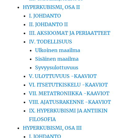
HYPERKUBISMI, OSA II
I. JOHDANTO
II. JOHDANTO II
III. AKSIOOMAT JA PERIAATTEET
IV. TODELLISUUS
Ulkoinen maailma
Sisäinen maailma
Syvyysulottuvuus
V. ULOTTUVUUS -KAAVIOT
VI. ITSETUTKISKELU -KAAVIOT
VII. METATRONIIKKA -KAAVIOT
VIII. AJATUSRAKENNE -KAAVIOT
IX. HYPERKUBISMI JA ANTIIKIN
FILOSOFIA
HYPERKUBISMI, OSA III
I. JOHDANTO