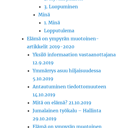
3. Luopuminen
Minä
1. Minä
Lopputulema
Elämä on ympyrän muotoinen-
artikkelit 2019-2020
Yksilö informaation vastaanottajana
12.9.2019
Ymmärrys asuu hiljaisuudessa
5.10.2019
Antautuminen tiedottomuuteen
14.10.2019
Mitä on elämä? 21.10.2019
Jumalainen työkalu – Hallinta
29.10.2019
Elämä on ympyrän muotoinen