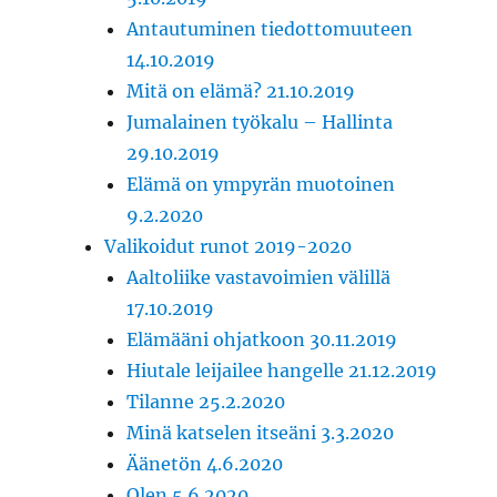
Antautuminen tiedottomuuteen
14.10.2019
Mitä on elämä? 21.10.2019
Jumalainen työkalu – Hallinta
29.10.2019
Elämä on ympyrän muotoinen
9.2.2020
Valikoidut runot 2019-2020
Aaltoliike vastavoimien välillä
17.10.2019
Elämääni ohjatkoon 30.11.2019
Hiutale leijailee hangelle 21.12.2019
Tilanne 25.2.2020
Minä katselen itseäni 3.3.2020
Äänetön 4.6.2020
Olen 5.6.2020