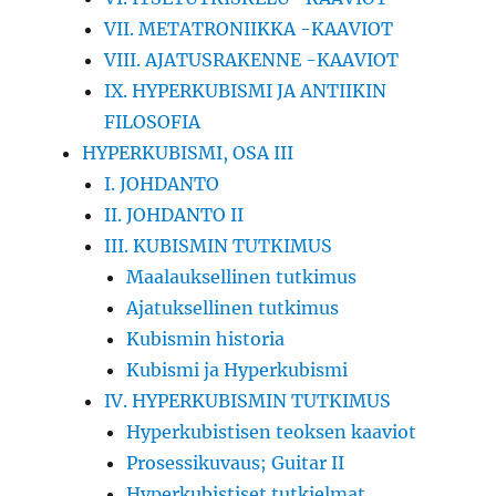
VII. METATRONIIKKA -KAAVIOT
VIII. AJATUSRAKENNE -KAAVIOT
IX. HYPERKUBISMI JA ANTIIKIN
FILOSOFIA
HYPERKUBISMI, OSA III
I. JOHDANTO
II. JOHDANTO II
III. KUBISMIN TUTKIMUS
Maalauksellinen tutkimus
Ajatuksellinen tutkimus
Kubismin historia
Kubismi ja Hyperkubismi
IV. HYPERKUBISMIN TUTKIMUS
Hyperkubistisen teoksen kaaviot
Prosessikuvaus; Guitar II
Hyperkubistiset tutkielmat