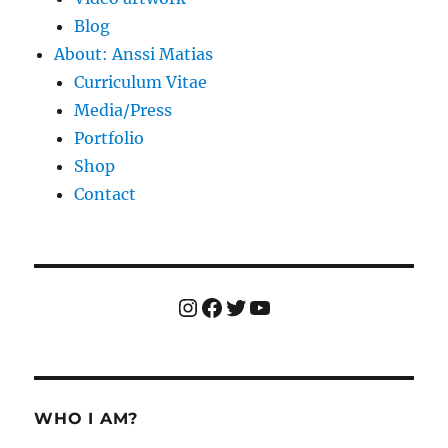
Blog
About: Anssi Matias
Curriculum Vitae
Media/Press
Portfolio
Shop
Contact
Instagram
Facebook
Twitter
YouTube
WHO I AM?