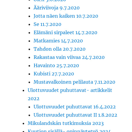
Ääriviivoja 9.7.2020
Jotta näen kaiken 10.7.2020
Se 11.7.2020
Elämäni sirpaleet 14.7.2020
Matkamies 14.7.2020
Tahdon olla 20.7.2020
Rakastaa vain viivaa 24.7.2020
Havainto 25.7.2020
Kubisti 27.7.2020
Mustavalkoinen pelilauta 7.11.2020
Ulottuvuudet puhuttavat- artikkelit
2022
Ulottuvuudet puhuttavat 16.4.2022
Ulottuvuudet puhuttavat II 1.8.2022
Mikulandskán tutkimuksia 2023
Kuution sisällä- opinnäytetyö 2024