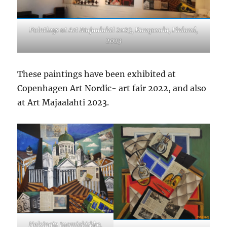
Paintings at Art Majaalahti 2023, Kangasala, Finland,
2023
These paintings have been exhibited at
Copenhagen Art Nordic- art fair 2022, and also
at Art Majaalahti 2023.
Helsingin tuomiokirkko,