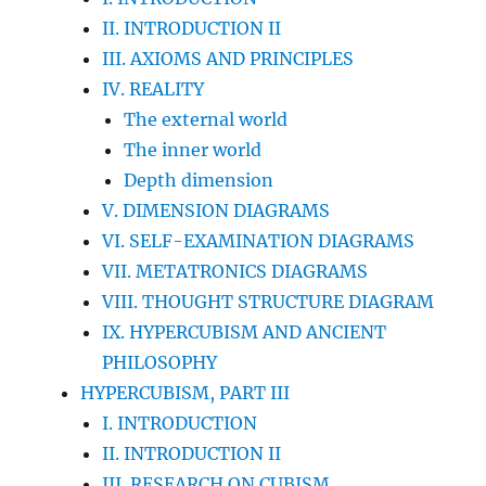
II. INTRODUCTION II
III. AXIOMS AND PRINCIPLES
IV. REALITY
The external world
The inner world
Depth dimension
V. DIMENSION DIAGRAMS
VI. SELF-EXAMINATION DIAGRAMS
VII. METATRONICS DIAGRAMS
VIII. THOUGHT STRUCTURE DIAGRAM
IX. HYPERCUBISM AND ANCIENT
PHILOSOPHY
HYPERCUBISM, PART III
I. INTRODUCTION
II. INTRODUCTION II
III. RESEARCH ON CUBISM