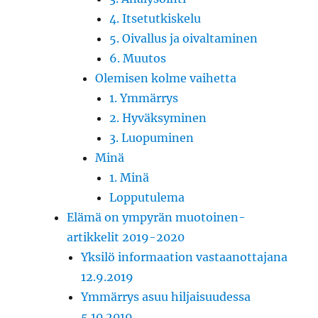
4. Itsetutkiskelu
5. Oivallus ja oivaltaminen
6. Muutos
Olemisen kolme vaihetta
1. Ymmärrys
2. Hyväksyminen
3. Luopuminen
Minä
1. Minä
Lopputulema
Elämä on ympyrän muotoinen-
artikkelit 2019-2020
Yksilö informaation vastaanottajana
12.9.2019
Ymmärrys asuu hiljaisuudessa
5.10.2019