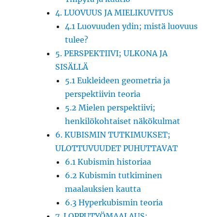
4. LUOVUUS JA MIELIKUVITUS
4.1 Luovuuden ydin; mistä luovuus
tulee?
5. PERSPEKTIIVI; ULKONA JA
SISÄLLÄ
5.1 Eukleideen geometria ja
perspektiivin teoria
5.2 Mielen perspektiivi;
henkilökohtaiset näkökulmat
6. KUBISMIN TUTKIMUKSET;
ULOTTUVUUDET PUHUTTAVAT
6.1 Kubismin historiaa
6.2 Kubismin tutkiminen
maalauksien kautta
6.3 Hyperkubismin teoria
7. LOPPUTYÖMAALAUS;