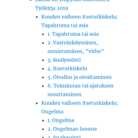
Työkirja 2019
Kuuden vaiheen itsetutkiskelu;
Tapahtuma tai asia
1. Tapahtuma tai asia
2. Vastoinkäyminen,
onnistuminen, ”virhe”
3. Analysointi
4. Itsetutkiskelu
5. Oivallus ja oivaltaminen
6. Toiminnan tai ajatuksen
muuttaminen
Kuuden vaiheen itsetutkiskelu;
Ongelma
1. Ongelma
2. Ongelman luonne
3. Analysointi