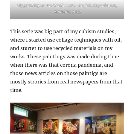
My paintings at Art Nordic 2022- art fair, Copenhagen,
Denmark, 2022
This serie was big part of my cubism studies,
where i started use collage teqhniques with oil,
and startet to use recycled materials on my
works. These paintings was made during time
when there was that corona pandemia, and
those news articles on those paintigs are
mostly strories from real newspapers from that
time.