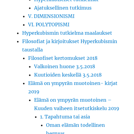
Ajatuksellinen tutkimus
V. DIMENSIONISMI
VI. POLYTOPISMI
Hyperkubismin tutkielma maalaukset
Filosofiat ja kirjoitukset Hyperkubismin
taustalla
Filosofiset kertomukset 2018
Valkoinen huone 3.5.2018
Kuutioiden keskellä 3.5.2018
Elämä on ympyrän muotoinen- kirjat
2019
Elämä on ympyrän muotoinen –
Kuuden vaiheen itsetutkiskelu 2019
1. Tapahtuma tai asia
Oman elämän todellinen
herruus