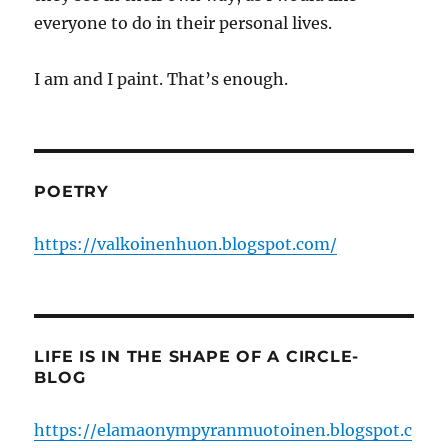
everyone to do in their personal lives.
I am and I paint. That’s enough.
POETRY
https://valkoinenhuon.blogspot.com/
LIFE IS IN THE SHAPE OF A CIRCLE-
BLOG
https://elamaonympyranmuotoinen.blogspot.c