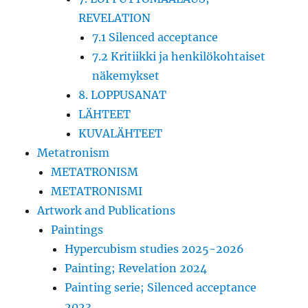
REVELATION
7.1 Silenced acceptance
7.2 Kritiikki ja henkilökohtaiset
näkemykset
8. LOPPUSANAT
LÄHTEET
KUVALÄHTEET
Metatronism
METATRONISM
METATRONISMI
Artwork and Publications
Paintings
Hypercubism studies 2025-2026
Painting; Revelation 2024
Painting serie; Silenced acceptance
2023